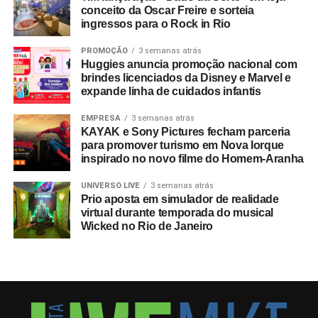
conceito da Oscar Freire e sorteia
ingressos para o Rock in Rio
PROMOÇÃO
3 semanas atrás
Huggies anuncia promoção nacional com
brindes licenciados da Disney e Marvel e
expande linha de cuidados infantis
EMPRESA
3 semanas atrás
KAYAK e Sony Pictures fecham parceria
para promover turismo em Nova Iorque
inspirado no novo filme do Homem-Aranha
UNIVERSO LIVE
3 semanas atrás
Prio aposta em simulador de realidade
virtual durante temporada do musical
Wicked no Rio de Janeiro