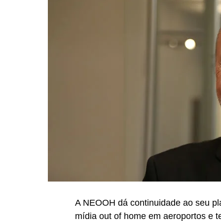
A NEOOH dá continuidade ao seu pl
mídia out of home em aeroportos e te