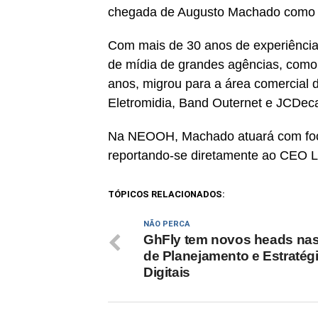
chegada de Augusto Machado como 
Com mais de 30 anos de experiência n
de mídia de grandes agências, como 
anos, migrou para a área comercial 
Eletromidia, Band Outernet e JCDec
Na NEOOH, Machado atuará com foco 
reportando-se diretamente ao CEO 
TÓPICOS RELACIONADOS:
NÃO PERCA
GhFly tem novos heads nas
de Planejamento e Estratég
Digitais