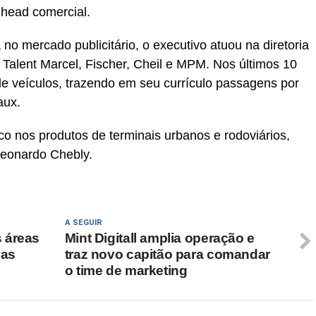
head comercial.
o mercado publicitário, o executivo atuou na diretoria
Talent Marcel, Fischer, Cheil e MPM. Nos últimos 10
de veículos, trazendo em seu currículo passagens por
aux.
nos produtos de terminais urbanos e rodoviários,
Leonardo Chebly.
A SEGUIR
 áreas
Mint Digitall amplia operação e
ias
traz novo capitão para comandar
o time de marketing