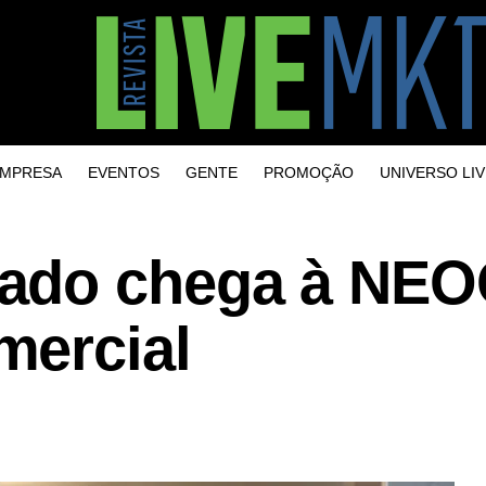
MPRESA
EVENTOS
GENTE
PROMOÇÃO
UNIVERSO LIV
ado chega à NE
mercial