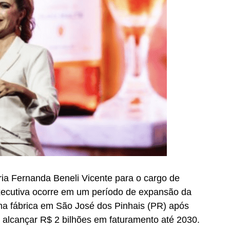
a Fernanda Beneli Vicente para o cargo de
xecutiva ocorre em um período de expansão da
a fábrica em São José dos Pinhais (PR) após
 alcançar R$ 2 bilhões em faturamento até 2030.