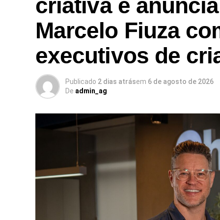
criativa e anunci
Marcelo Fiuza co
executivos de cri
Publicado
2 dias atrás
em
6 de agosto de 2026
De
admin_ag