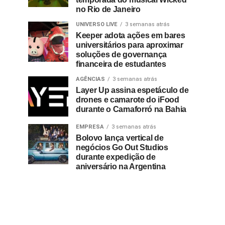
no Rio de Janeiro
UNIVERSO LIVE
3 semanas atrás
Keeper adota ações em bares
universitários para aproximar
soluções de governança
financeira de estudantes
AGÊNCIAS
3 semanas atrás
Layer Up assina espetáculo de
drones e camarote do iFood
durante o Camaforró na Bahia
EMPRESA
3 semanas atrás
Bolovo lança vertical de
negócios Go Out Studios
durante expedição de
aniversário na Argentina