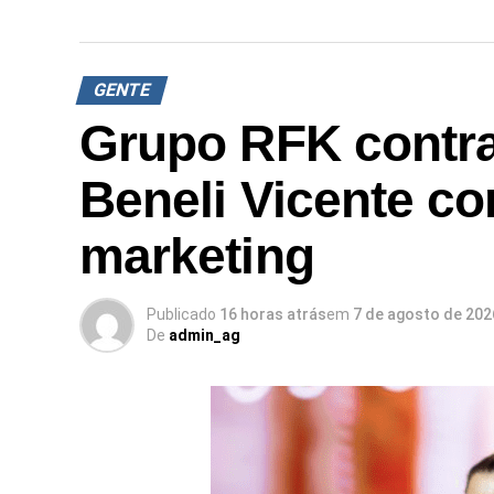
GENTE
Grupo RFK contra
Beneli Vicente co
marketing
Publicado
16 horas atrás
em
7 de agosto de 202
De
admin_ag