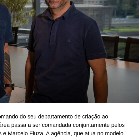
 comando do seu departamento de criação ao
 área passa a ser comandada conjuntamente pelos
os e Marcelo Fiuza. A agência, que atua no modelo