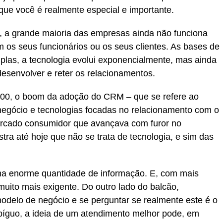
e você é realmente especial e importante.
, a grande maioria das empresas ainda não funciona
 os seus funcionários ou os seus clientes. As bases de
las, a tecnologia evolui exponencialmente, mas ainda
esenvolver e reter os relacionamentos.
2000, o boom da adoção do CRM – que se refere ao
 negócio e tecnologias focadas no relacionamento com o
 mercado consumidor que avançava com furor no
tra até hoje que não se trata de tecnologia, e sim das
uma enorme quantidade de informação. E, com mais
uito mais exigente. Do outro lado do balcão,
odelo de negócio e se perguntar se realmente este é o
íguo, a ideia de um atendimento melhor pode, em