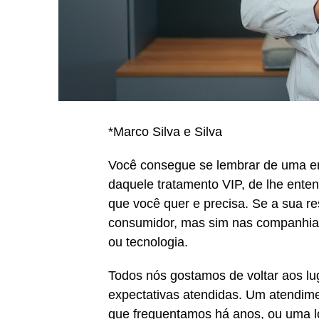
*Marco Silva e Silva
Você consegue se lembrar de uma e
daquele tratamento VIP, de lhe enten
que você quer e precisa. Se a sua re
consumidor, mas sim nas companhias 
ou tecnologia.
Todos nós gostamos de voltar aos l
expectativas atendidas. Um atendime
que frequentamos há anos, ou uma lo