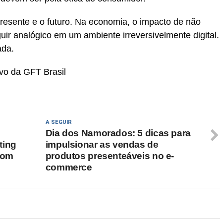
presente e o futuro. Na economia, o impacto de não
uir analógico em um ambiente irreversivelmente digital.
ada.
ivo da GFT Brasil
A SEGUIR
Dia dos Namorados: 5 dicas para
ting
impulsionar as vendas de
bom
produtos presenteáveis no e-
commerce