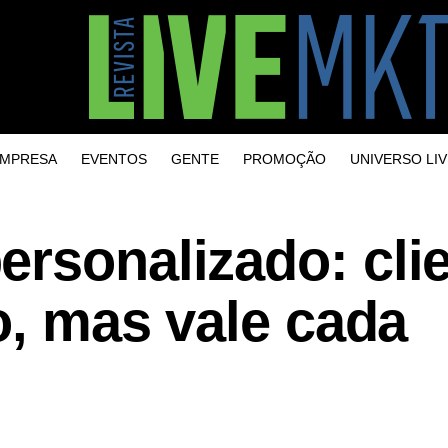
MPRESA
EVENTOS
GENTE
PROMOÇÃO
UNIVERSO LIV
rsonalizado: cli
ro, mas vale cada