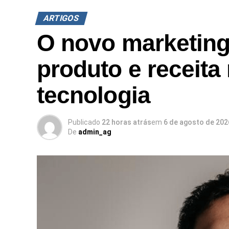
ARTIGOS
O novo marketing
produto e receit
tecnologia
Publicado
22 horas atrás
em
6 de agosto de 202
De
admin_ag