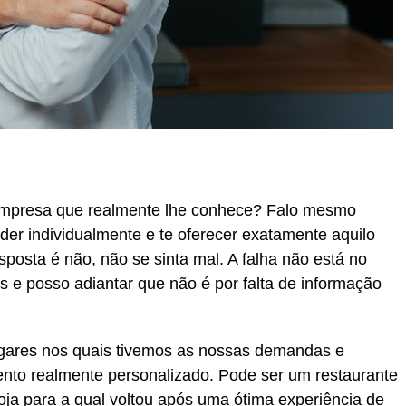
mpresa que realmente lhe conhece? Falo mesmo
der individualmente e te oferecer exatamente aquilo
sposta é não, não se sinta mal. A falha não está no
e posso adiantar que não é por falta de informação
ugares nos quais tivemos as nossas demandas e
nto realmente personalizado. Pode ser um restaurante
ja para a qual voltou após uma ótima experiência de