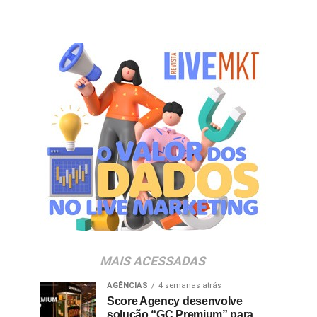
MAIS ACESSADAS
AGÊNCIAS
4 semanas atrás
Score Agency desenvolve
solução “GC Premium” para