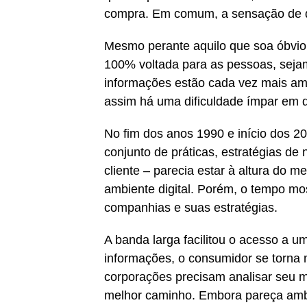
compra. Em comum, a sensação de qu
Mesmo perante aquilo que soa óbvio
100% voltada para as pessoas, sejam
informações estão cada vez mais amp
assim há uma dificuldade ímpar em d
No fim dos anos 1990 e início dos 
conjunto de práticas, estratégias de
cliente – parecia estar à altura do
ambiente digital. Porém, o tempo mos
companhias e suas estratégias.
A banda larga facilitou o acesso a 
informações, o consumidor se torna m
corporações precisam analisar seu m
melhor caminho. Embora pareça amb