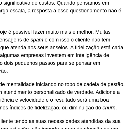
to significativo de custos. Quando pensamos em
rga escala, a resposta a esse questionamento não é
oje é possível fazer muito mais e melhor. Muitas
mensagens de
spam
e com isso o cliente não tem
que atenda aos seus anseios. A fidelização está cada
 algumas empresas investem em inteligência de
o dois pequenos passos para se pensar em
ção.
de mentalidade iniciando no topo de cadeia de gestão,
m atendimento personalizado de verdade. Adicione a
ciência e velocidade e o resultado será uma boa
os índices de fidelização, ou diminuição do
churn
.
cliente tendo as suas necessidades atendidas da sua