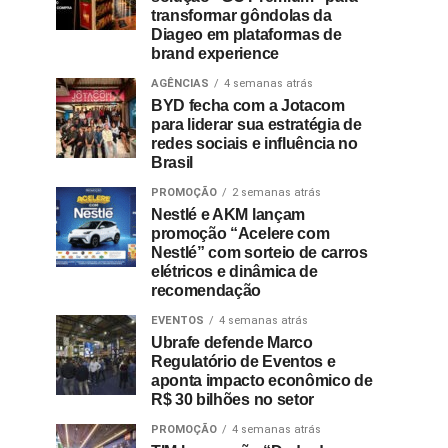
transformar gôndolas da
Diageo em plataformas de
brand experience
AGÊNCIAS
4 semanas atrás
BYD fecha com a Jotacom
para liderar sua estratégia de
redes sociais e influência no
Brasil
PROMOÇÃO
2 semanas atrás
Nestlé e AKM lançam
promoção “Acelere com
Nestlé” com sorteio de carros
elétricos e dinâmica de
recomendação
EVENTOS
4 semanas atrás
Ubrafe defende Marco
Regulatório de Eventos e
aponta impacto econômico de
R$ 30 bilhões no setor
PROMOÇÃO
4 semanas atrás