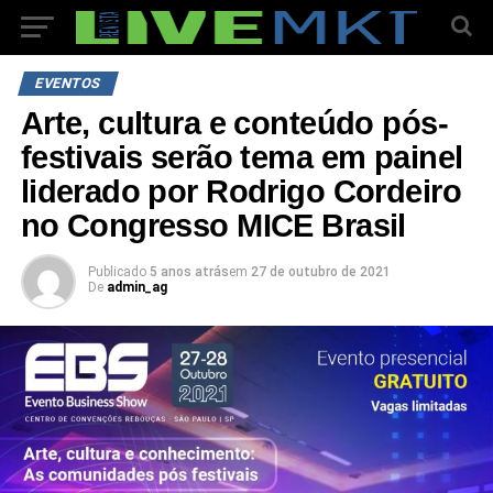
EVENTOS
Arte, cultura e conteúdo pós-
festivais serão tema em painel
liderado por Rodrigo Cordeiro
no Congresso MICE Brasil
Publicado
5 anos atrás
em
27 de outubro de 2021
De
admin_ag