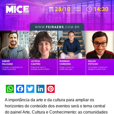
WhatsApp
Facebook
Twitter
LinkedIn
Pinterest
A importância da arte e da cultura para ampliar os
horizontes do conteúdo dos eventos será o tema central
do painel Arte, Cultura e Conhecimento: as comunidades