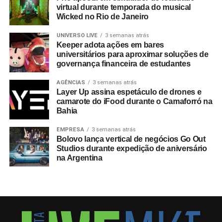
virtual durante temporada do musical
Wicked no Rio de Janeiro
UNIVERSO LIVE
3 semanas atrás
Keeper adota ações em bares
universitários para aproximar soluções de
governança financeira de estudantes
AGÊNCIAS
3 semanas atrás
Layer Up assina espetáculo de drones e
camarote do iFood durante o Camaforró na
Bahia
EMPRESA
3 semanas atrás
Bolovo lança vertical de negócios Go Out
Studios durante expedição de aniversário
na Argentina