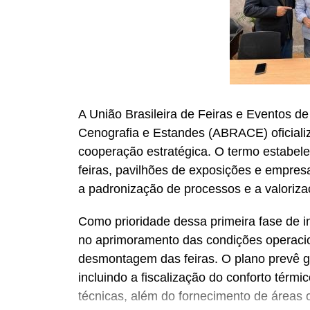
A União Brasileira de Feiras e Eventos d
Cenografia e Estandes (ABRACE) oficiali
cooperação estratégica. O termo estabel
feiras, pavilhões de exposições e empre
a padronização de processos e a valoriz
Como prioridade dessa primeira fase de in
no aprimoramento das condições operaci
desmontagem das feiras. O plano prevê ga
incluindo a fiscalização do conforto térm
técnicas, além do fornecimento de áreas 