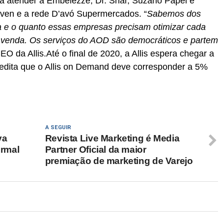
 atender a Embelezze, Dr. Shar, Suzano Papel e
uven e a rede D’avó Supermercados. “
Sabemos dos
 e o quanto essas empresas precisam otimizar cada
e venda. Os serviços do AOD são democráticos e partem
EO da Allis.Até o final de 2020, a Allis espera chegar a
redita que o Allis on Demand deve corresponder a 5%
A SEGUIR
va
Revista Live Marketing é Media
rmal
Partner Oficial da maior
premiação de marketing de Varejo