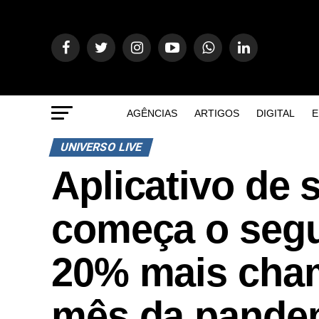
AGÊNCIAS
ARTIGOS
DIGITAL
E
UNIVERSO LIVE
Aplicativo de 
começa o seg
20% mais cham
mês da pande