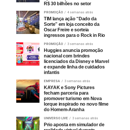
R$ 30 bilhões no setor
PROMOÇÃO
4 semanas atrás
TIM lança ação “Dado da
Sorte” em loja conceito da
Oscar Freire e sorteia
ingressos para o Rock in Rio
PROMOÇÃO
3 semanas atrás
Huggies anuncia promoção
nacional com brindes
licenciados da Disney e Marvel
e expande linha de cuidados
infantis
EMPRESA
3 semanas atrás
KAYAK e Sony Pictures
fecham parceria para
promover turismo em Nova
Iorque inspirado no novo filme
do Homem-Aranha
UNIVERSO LIVE
3 semanas atrás
Prio aposta em simulador de