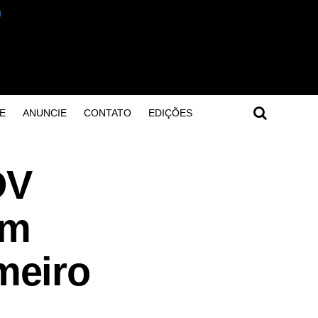
E
ANUNCIE
CONTATO
EDIÇÕES
DV
om
meiro