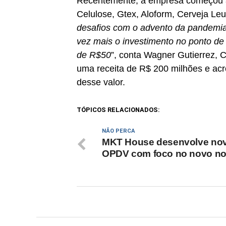
Recentemente, a empresa começou a
Celulose, Gtex, Aloform, Cerveja Le
desafios com o advento da pandemia
vez mais o investimento no ponto d
de R$50
”, conta Wagner Gutierrez, C
uma receita de R$ 200 milhões e ac
desse valor.
TÓPICOS RELACIONADOS:
NÃO PERCA
MKT House desenvolve no
OPDV com foco no novo no