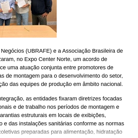
e Negócios (UBRAFE) e a Associação Brasileira de
zaram, no Expo Center Norte, um acordo de
ece uma atuação conjunta entre promotores de
sas de montagem para o desenvolvimento do setor,
ação das equipes de produção em âmbito nacional.
tegração, as entidades fixaram diretrizes focadas
onais e de trabalho nos períodos de montagem e
rantias estruturais em locais de exibições,
ico e das instalações sanitárias conforme as normas
coletivas preparadas para alimentação, hidratação