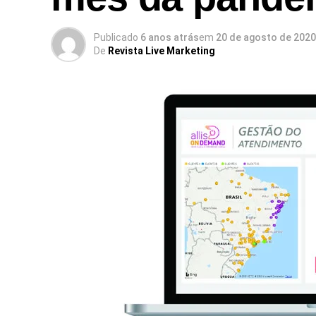
Publicado
6 anos atrás
em
20 de agosto de 2020
De
Revista Live Marketing