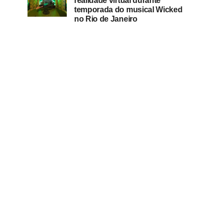
realidade virtual durante
temporada do musical Wicked
no Rio de Janeiro