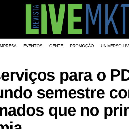
MPRESA
EVENTOS
GENTE
PROMOÇÃO
UNIVERSO LIV
serviços para o P
undo semestre c
ados que no pri
mia