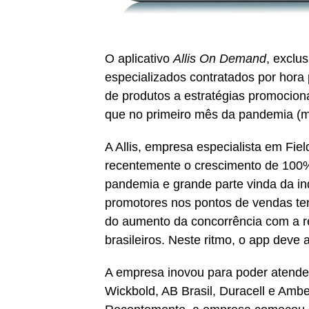
O aplicativo
Allis On Demand
, exclu
especializados contratados por hora
de produtos a estratégias promocion
que no primeiro mês da pandemia (m
A Allis, empresa especialista em Fie
recentemente o crescimento de 100%
pandemia e grande parte vinda da in
promotores nos pontos de vendas te
do aumento da concorrência com a r
brasileiros. Neste ritmo, o app deve
A empresa inovou para poder atender
Wickbold, AB Brasil, Duracell e Ambe