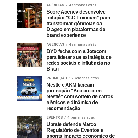
AGÊNCIAS
4 semanas atrás
Score Agency desenvolve
solução “GC Premium” para
transformar gôndolas da
Diageo em plataformas de
brand experience
AGÊNCIAS
4 semanas atrás
BYD fecha com a Jotacom
para liderar sua estratégia de
redes sociais e influência no
Brasil
PROMOÇÃO
2 semanas atrás
Nestlé e AKM lançam
promoção “Acelere com
Nestlé” com sorteio de carros
elétricos e dinâmica de
recomendação
EVENTOS
4 semanas atrás
Ubrafe defende Marco
Regulatório de Eventos e
aponta impacto econômico de