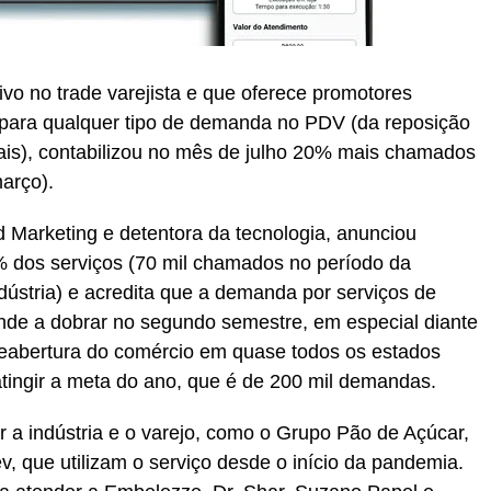
sivo no trade varejista e que oferece promotores
 para qualquer tipo de demanda no PDV (da reposição
ais), contabilizou no mês de julho 20% mais chamados
arço).
ld Marketing e detentora da tecnologia, anunciou
 dos serviços (70 mil chamados no período da
dústria) e acredita que a demanda por serviços de
nde a dobrar no segundo semestre, em especial diante
eabertura do comércio em quase todos os estados
 atingir a meta do ano, que é de 200 mil demandas.
 a indústria e o varejo, como o Grupo Pão de Açúcar,
v, que utilizam o serviço desde o início da pandemia.