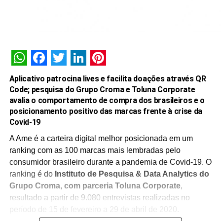
WhatsApp
Facebook
Twitter
LinkedIn
Pinterest
Aplicativo patrocina lives e facilita doações através QR
Code; pesquisa do Grupo Croma e Toluna Corporate
avalia o comportamento de compra dos brasileiros e o
posicionamento positivo das marcas frente à crise da
Covid-19
A Ame é a carteira digital melhor posicionada em um
ranking com as 100 marcas mais lembradas pelo
consumidor brasileiro durante a pandemia de Covid-19. O
ranking é do
Instituto de Pesquisa & Data Analytics do
Grupo Croma, com parceria Toluna Corporate
,
resultado a partir de 9.080 entrevistas realizadas no
período de 15 de fevereiro a 29 de abril de 2020.