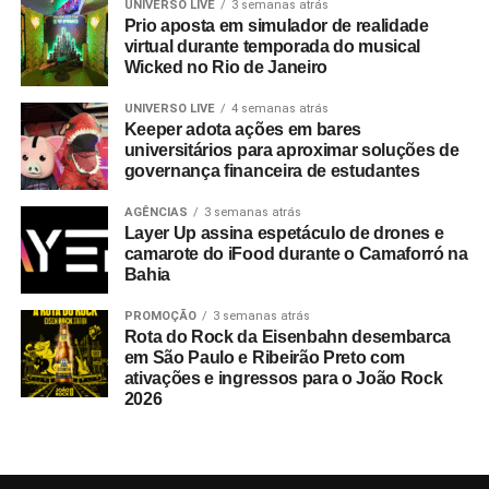
UNIVERSO LIVE
3 semanas atrás
Prio aposta em simulador de realidade
virtual durante temporada do musical
Wicked no Rio de Janeiro
UNIVERSO LIVE
4 semanas atrás
Keeper adota ações em bares
universitários para aproximar soluções de
governança financeira de estudantes
AGÊNCIAS
3 semanas atrás
Layer Up assina espetáculo de drones e
camarote do iFood durante o Camaforró na
Bahia
PROMOÇÃO
3 semanas atrás
Rota do Rock da Eisenbahn desembarca
em São Paulo e Ribeirão Preto com
ativações e ingressos para o João Rock
2026