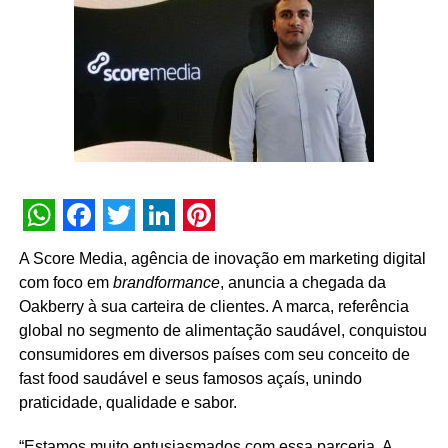
Outro pilar da parceria será a organização e
padronização de dados. “Trabalharemos para corrigir
GTM, eventos, tags e dashboards, eliminando
inconsistências e garantindo análises mais confiáveis”,
detalha o CEO. Com isso, espera-se otimizar campanhas,
aumentar tráfego no e-commerce e na loja, estimular uso
do aplicativo e oferecer relatórios sólidos para diretoria e
conselho.
WhatsApp
Facebook
Twitter
LinkedIn
Pinterest
A Score Media, agência de inovação em marketing digital
com foco em
brandformance
, anuncia a chegada da
Oakberry à sua carteira de clientes. A marca, referência
global no segmento de alimentação saudável, conquistou
consumidores em diversos países com seu conceito de
fast food saudável e seus famosos açaís, unindo
praticidade, qualidade e sabor.
“Estamos muito entusiasmados com essa parceria. A