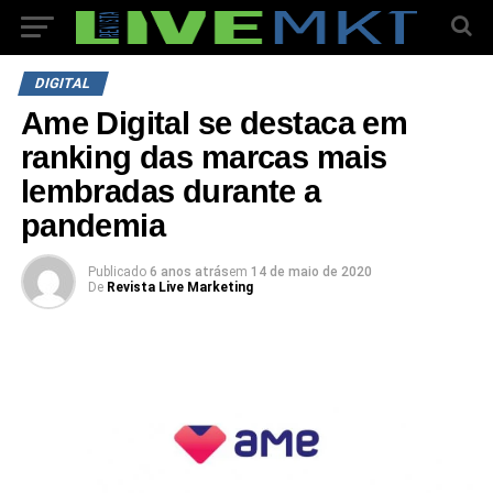
DIGITAL
Ame Digital se destaca em
ranking das marcas mais
lembradas durante a
pandemia
Publicado
6 anos atrás
em
14 de maio de 2020
De
Revista Live Marketing