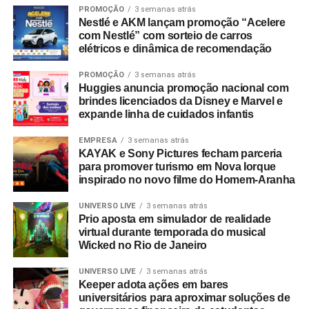
PROMOÇÃO
3 semanas atrás
Nestlé e AKM lançam promoção “Acelere
com Nestlé” com sorteio de carros
elétricos e dinâmica de recomendação
PROMOÇÃO
3 semanas atrás
Huggies anuncia promoção nacional com
brindes licenciados da Disney e Marvel e
expande linha de cuidados infantis
EMPRESA
3 semanas atrás
KAYAK e Sony Pictures fecham parceria
para promover turismo em Nova Iorque
inspirado no novo filme do Homem-Aranha
UNIVERSO LIVE
3 semanas atrás
Prio aposta em simulador de realidade
virtual durante temporada do musical
Wicked no Rio de Janeiro
UNIVERSO LIVE
3 semanas atrás
Keeper adota ações em bares
universitários para aproximar soluções de