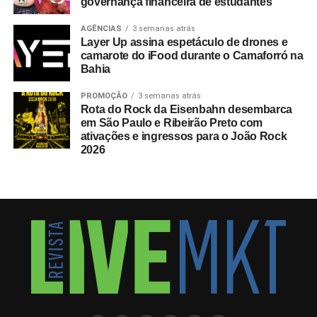
governança financeira de estudantes
AGÊNCIAS
3 semanas atrás
Layer Up assina espetáculo de drones e
camarote do iFood durante o Camaforró na
Bahia
PROMOÇÃO
3 semanas atrás
Rota do Rock da Eisenbahn desembarca
em São Paulo e Ribeirão Preto com
ativações e ingressos para o João Rock
2026