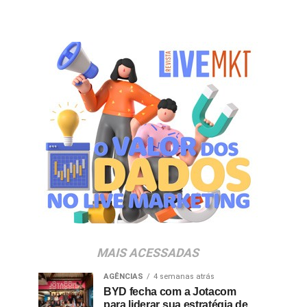
MAIS ACESSADAS
AGÊNCIAS
4 semanas atrás
BYD fecha com a Jotacom
para liderar sua estratégia de