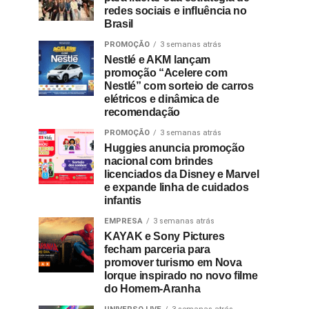
redes sociais e influência no
Brasil
PROMOÇÃO
3 semanas atrás
Nestlé e AKM lançam
promoção “Acelere com
Nestlé” com sorteio de carros
elétricos e dinâmica de
recomendação
PROMOÇÃO
3 semanas atrás
Huggies anuncia promoção
nacional com brindes
licenciados da Disney e Marvel
e expande linha de cuidados
infantis
EMPRESA
3 semanas atrás
KAYAK e Sony Pictures
fecham parceria para
promover turismo em Nova
Iorque inspirado no novo filme
do Homem-Aranha