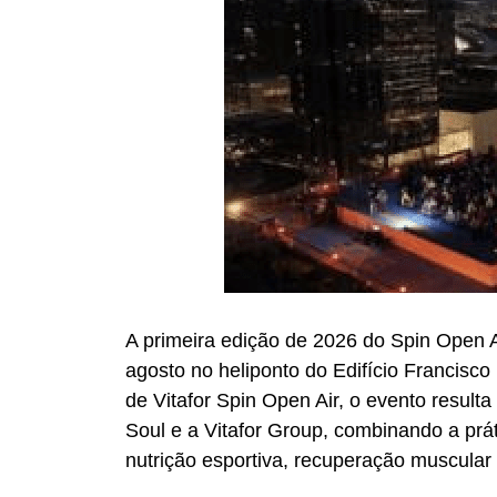
A primeira edição de 2026 do Spin Open A
agosto no heliponto do Edifício Francisco 
de Vitafor Spin Open Air, o evento result
Soul e a Vitafor Group, combinando a prá
nutrição esportiva, recuperação muscular