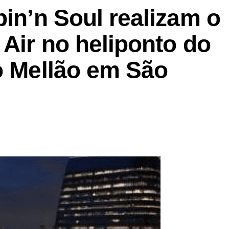
pin’n Soul realizam o
 Air no heliponto do
o Mellão em São