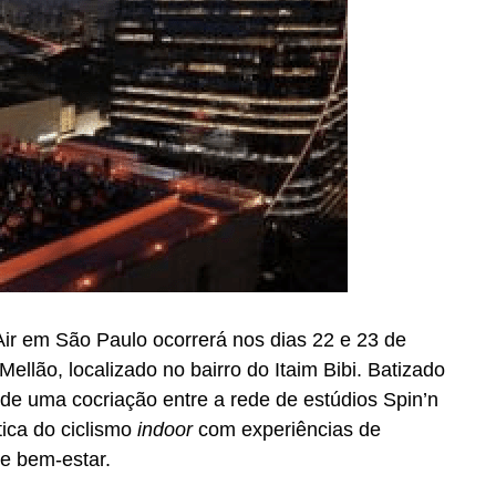
ir em São Paulo ocorrerá nos dias 22 e 23 de
Mellão, localizado no bairro do Itaim Bibi. Batizado
a de uma cocriação entre a rede de estúdios Spin’n
tica do ciclismo
indoor
com experiências de
 e bem-estar.