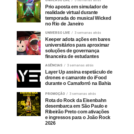
UNIVERSO LIVE
3 semanas atrás
Prio aposta em simulador de
realidade virtual durante
temporada do musical Wicked
no Rio de Janeiro
UNIVERSO LIVE
3 semanas atrás
Keeper adota ações em bares
universitários para aproximar
soluções de governança
financeira de estudantes
AGÊNCIAS
3 semanas atrás
Layer Up assina espetáculo de
drones e camarote do iFood
durante o Camaforró na Bahia
PROMOÇÃO
3 semanas atrás
Rota do Rock da Eisenbahn
desembarca em São Paulo e
Ribeirão Preto com ativações
e ingressos para o João Rock
2026