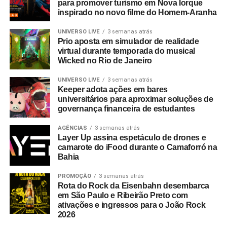
para promover turismo em Nova Iorque
inspirado no novo filme do Homem-Aranha
UNIVERSO LIVE
3 semanas atrás
Prio aposta em simulador de realidade
virtual durante temporada do musical
Wicked no Rio de Janeiro
UNIVERSO LIVE
3 semanas atrás
Keeper adota ações em bares
universitários para aproximar soluções de
governança financeira de estudantes
AGÊNCIAS
3 semanas atrás
Layer Up assina espetáculo de drones e
camarote do iFood durante o Camaforró na
Bahia
PROMOÇÃO
3 semanas atrás
Rota do Rock da Eisenbahn desembarca
em São Paulo e Ribeirão Preto com
ativações e ingressos para o João Rock
2026