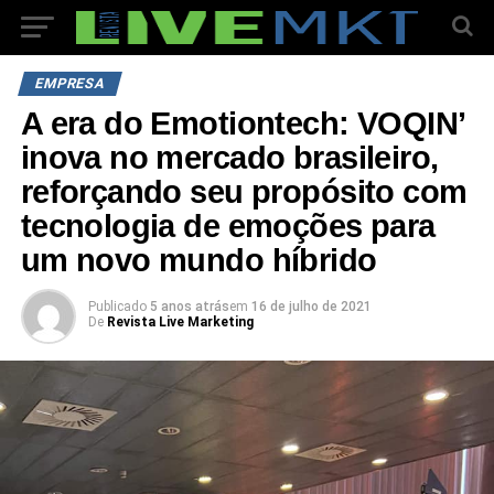
EMPRESA
A era do Emotiontech: VOQIN’
inova no mercado brasileiro,
reforçando seu propósito com
tecnologia de emoções para
um novo mundo híbrido
Publicado
5 anos atrás
em
16 de julho de 2021
De
Revista Live Marketing