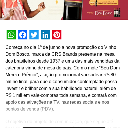
WhatsApp
Facebook
Twitter
LinkedIn
Pinterest
Começa no dia 1º de junho a nova promoção do Vinho
Dom Bosco, marca da CRS Brands presente na mesa
dos brasileiros desde 1937 e uma das mais vendidas da
categoria vinho de mesa do país. Com o mote “Seu Dom
Merece Prêmio”, a ação promocional vai sortear R$ 80
mil no final, para que o consumidor contemplado possa
investir e brilhar com a sua habilidade natural, além de
R$ 1 mil em vale-compras toda semana, e contará com
apoio das ativações na TV, nas redes sociais e nos
pontos de venda (PDV).
O objetivo do projeto de comunicação, que segue até