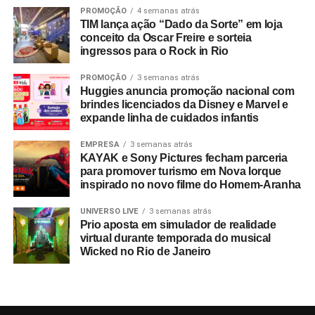
PROMOÇÃO
4 semanas atrás
TIM lança ação “Dado da Sorte” em loja
conceito da Oscar Freire e sorteia
ingressos para o Rock in Rio
PROMOÇÃO
3 semanas atrás
Huggies anuncia promoção nacional com
brindes licenciados da Disney e Marvel e
expande linha de cuidados infantis
EMPRESA
3 semanas atrás
KAYAK e Sony Pictures fecham parceria
para promover turismo em Nova Iorque
inspirado no novo filme do Homem-Aranha
UNIVERSO LIVE
3 semanas atrás
Prio aposta em simulador de realidade
virtual durante temporada do musical
Wicked no Rio de Janeiro