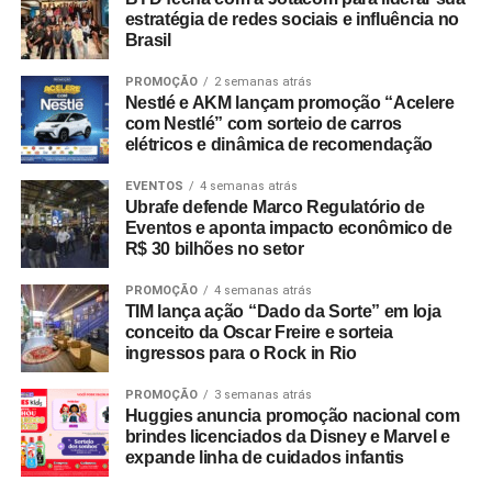
estratégia de redes sociais e influência no
Brasil
PROMOÇÃO
2 semanas atrás
Nestlé e AKM lançam promoção “Acelere
com Nestlé” com sorteio de carros
elétricos e dinâmica de recomendação
EVENTOS
4 semanas atrás
Ubrafe defende Marco Regulatório de
Eventos e aponta impacto econômico de
R$ 30 bilhões no setor
PROMOÇÃO
4 semanas atrás
TIM lança ação “Dado da Sorte” em loja
conceito da Oscar Freire e sorteia
ingressos para o Rock in Rio
PROMOÇÃO
3 semanas atrás
Huggies anuncia promoção nacional com
brindes licenciados da Disney e Marvel e
expande linha de cuidados infantis