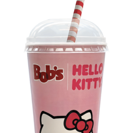
Os convites individuais já estão disponíveis para compra
no canal oficial da Ticketmaster, com lote inicial a partir
de R$ 3.950,00. As demais atualizações e atrações do
evento serão divulgadas nos canais oficiais do camarote
nos próximos meses.