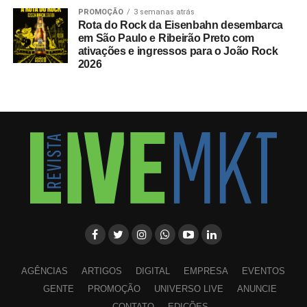
PROMOÇÃO
3 semanas atrás
Rota do Rock da Eisenbahn desembarca
em São Paulo e Ribeirão Preto com
ativações e ingressos para o João Rock
2026
AGÊNCIAS
ARTIGOS
DIGITAL
EMPRESA
EVENTOS
GENTE
PROMOÇÃO
UNIVERSO LIVE
ANUNCIE
CONTATO
EDIÇÕES