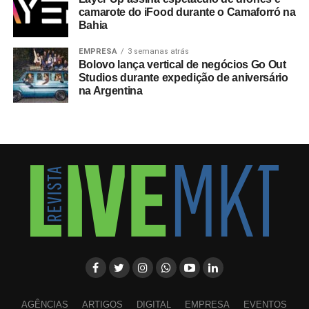
camarote do iFood durante o Camaforró na
Bahia
EMPRESA
3 semanas atrás
Bolovo lança vertical de negócios Go Out
Studios durante expedição de aniversário
na Argentina
AGÊNCIAS
ARTIGOS
DIGITAL
EMPRESA
EVENTOS