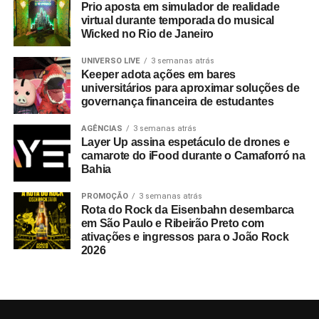
Prio aposta em simulador de realidade
virtual durante temporada do musical
Wicked no Rio de Janeiro
UNIVERSO LIVE
3 semanas atrás
Keeper adota ações em bares
universitários para aproximar soluções de
governança financeira de estudantes
AGÊNCIAS
3 semanas atrás
Layer Up assina espetáculo de drones e
camarote do iFood durante o Camaforró na
Bahia
PROMOÇÃO
3 semanas atrás
Rota do Rock da Eisenbahn desembarca
em São Paulo e Ribeirão Preto com
ativações e ingressos para o João Rock
2026