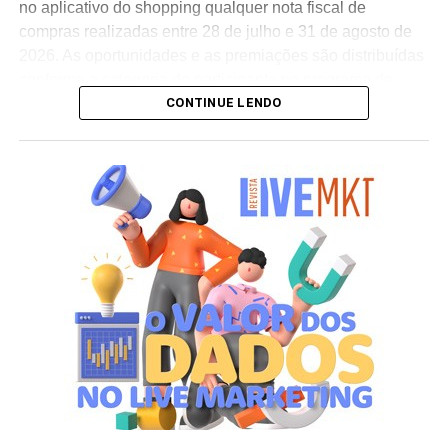
no aplicativo do shopping qualquer nota fiscal de
compras realizadas entre 28 de julho e 31 de agosto de
2026. As oportunidades e as premiações são distribuídas
conforme a categoria do participante no programa de
CONTINUE LENDO
relacionamento.
A apuração dos contemplados será realizada no dia 10
de setembro de 2026. Após a divulgação do resultado
oficial, os vencedores terão até o dia 16 de setembro para
realizar a retirada presencial dos ingressos e brindes no
espaço Villa Atende, localizado no piso G1 do shopping.
“O SP Open é um torneio muito relevante para a cidade e
para essa região. Como estamos no evento de forma tão
profunda, nada mais justo do que proporcionar essa
experiência para alguns dos nossos clientes fiéis”,
destaca Aline Ivanov, gerente de marketing do Shopping
Villa Lobos.
Para ingressar no programa e participar do sorteio, os