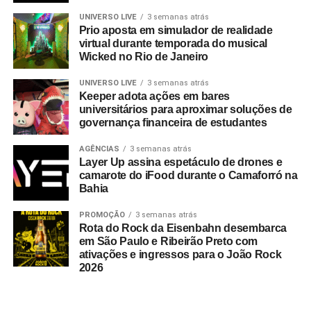
UNIVERSO LIVE
3 semanas atrás
Prio aposta em simulador de realidade
virtual durante temporada do musical
Wicked no Rio de Janeiro
UNIVERSO LIVE
3 semanas atrás
Keeper adota ações em bares
universitários para aproximar soluções de
governança financeira de estudantes
AGÊNCIAS
3 semanas atrás
Layer Up assina espetáculo de drones e
camarote do iFood durante o Camaforró na
Bahia
PROMOÇÃO
3 semanas atrás
Rota do Rock da Eisenbahn desembarca
em São Paulo e Ribeirão Preto com
ativações e ingressos para o João Rock
2026