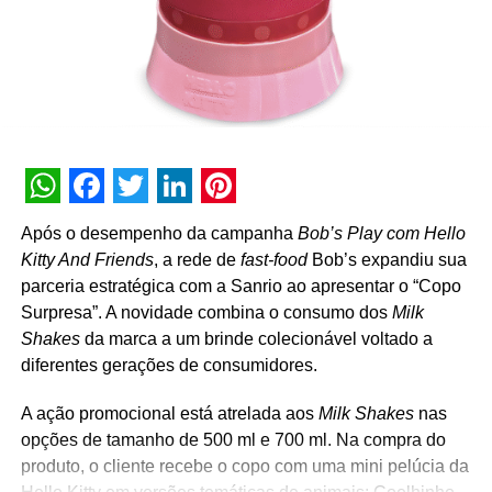
WhatsApp
Facebook
Twitter
LinkedIn
Pinterest
Após o desempenho da campanha
Bob’s Play com Hello
Kitty And Friends
, a rede de
fast-food
Bob’s expandiu sua
parceria estratégica com a Sanrio ao apresentar o “Copo
Surpresa”. A novidade combina o consumo dos
Milk
Shakes
da marca a um brinde colecionável voltado a
diferentes gerações de consumidores.
A ação promocional está atrelada aos
Milk Shakes
nas
opções de tamanho de 500 ml e 700 ml. Na compra do
produto, o cliente recebe o copo com uma mini pelúcia da