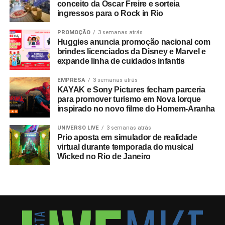
conceito da Oscar Freire e sorteia
ingressos para o Rock in Rio
PROMOÇÃO
3 semanas atrás
Huggies anuncia promoção nacional com
brindes licenciados da Disney e Marvel e
expande linha de cuidados infantis
EMPRESA
3 semanas atrás
KAYAK e Sony Pictures fecham parceria
para promover turismo em Nova Iorque
inspirado no novo filme do Homem-Aranha
UNIVERSO LIVE
3 semanas atrás
Prio aposta em simulador de realidade
virtual durante temporada do musical
Wicked no Rio de Janeiro