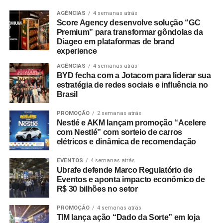
AGÊNCIAS
4 semanas atrás
Score Agency desenvolve solução “GC
Premium” para transformar gôndolas da
Diageo em plataformas de brand
experience
AGÊNCIAS
4 semanas atrás
BYD fecha com a Jotacom para liderar sua
estratégia de redes sociais e influência no
Brasil
PROMOÇÃO
2 semanas atrás
Nestlé e AKM lançam promoção “Acelere
com Nestlé” com sorteio de carros
elétricos e dinâmica de recomendação
EVENTOS
4 semanas atrás
Ubrafe defende Marco Regulatório de
Eventos e aponta impacto econômico de
R$ 30 bilhões no setor
PROMOÇÃO
4 semanas atrás
TIM lança ação “Dado da Sorte” em loja