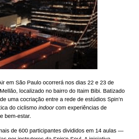
ir em São Paulo ocorrerá nos dias 22 e 23 de
Mellão, localizado no bairro do Itaim Bibi. Batizado
a de uma cocriação entre a rede de estúdios Spin’n
tica do ciclismo
indoor
com experiências de
 e bem-estar.
mais de 600 participantes divididos em 14 aulas —