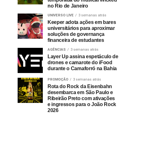
no Rio de Janeiro
UNIVERSO LIVE
3 semanas atrás
Keeper adota ações em bares
universitários para aproximar
soluções de governança
financeira de estudantes
AGÊNCIAS
3 semanas atrás
Layer Up assina espetáculo de
drones e camarote do iFood
durante o Camaforró na Bahia
PROMOÇÃO
3 semanas atrás
Rota do Rock da Eisenbahn
desembarca em São Paulo e
Ribeirão Preto com ativações
e ingressos para o João Rock
2026