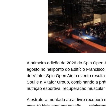
A primeira edição de 2026 do Spin Open A
agosto no heliponto do Edifício Francisco 
de Vitafor Spin Open Air, o evento result
Soul e a Vitafor Group, combinando a prá
nutrição esportiva, recuperação muscular
A estrutura montada ao ar livre receberá 