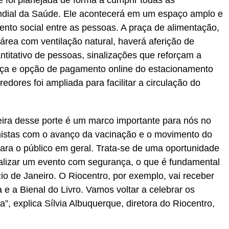
 foi planejada de forma a cumprir todas as
ial da Saúde. Ele acontecerá em um espaço amplo e
ento social entre as pessoas. A praça de alimentação,
área com ventilação natural, haverá aferição de
ntitativo de pessoas, sinalizações que reforçam a
ça e opção de pagamento online do estacionamento
rredores foi ampliada para facilitar a circulação do
feira desse porte é um marco importante para nós no
istas com o avanço da vacinação e o movimento do
ara o público em geral. Trata-se de uma oportunidade
alizar um evento com segurança, o que é fundamental
o de Janeiro. O Riocentro, por exemplo, vai receber
e a Bienal do Livro. Vamos voltar a celebrar os
, explica Sílvia Albuquerque, diretora do Riocentro,