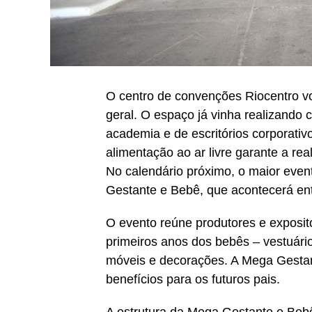
O centro de convenções Riocentro vo
geral. O espaço já vinha realizando
academia e de escritórios corporativ
alimentação ao ar livre garante a re
No calendário próximo, o maior event
Gestante e Bebê, que acontecerá ent
O evento reúne produtores e exposit
primeiros anos dos bebês – vestuário
móveis e decorações. A Mega Gestan
benefícios para os futuros pais.