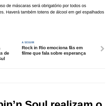
so de máscaras será obrigatório por todos os
ores. Haverá também totens de álcool em gel espalhados
A SEGUIR
a
Rock in Rio emociona fãs em
s de
filme que fala sobre esperança
Sul
pin’n Soul realizam o