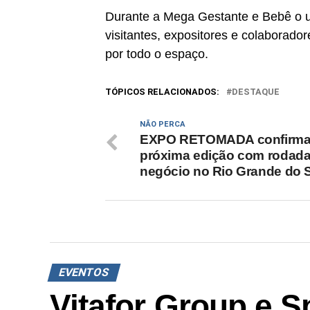
Durante a Mega Gestante e Bebê o u
visitantes, expositores e colaborad
por todo o espaço.
TÓPICOS RELACIONADOS:
DESTAQUE
NÃO PERCA
EXPO RETOMADA confirm
próxima edição com rodada
negócio no Rio Grande do 
EVENTOS
Vitafor Group e S