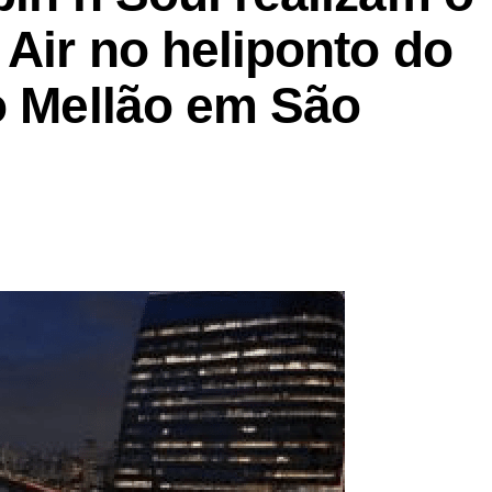
 Air no heliponto do
o Mellão em São