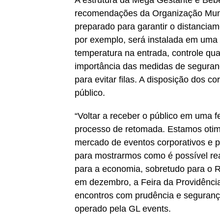
A estrutura da Mega Gestante e Bebê
recomendações da Organização Mund
preparado para garantir o distanciam
por exemplo, será instalada em uma 
temperatura na entrada, controle qua
importância das medidas de seguran
para evitar filas. A disposição dos co
público.
“Voltar a receber o público em uma 
processo de retomada. Estamos otim
mercado de eventos corporativos e p
para mostrarmos como é possível re
para a economia, sobretudo para o Ri
em dezembro, a Feira da Providência 
encontros com prudência e segurança”
operado pela GL events.