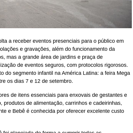
lta a receber eventos presenciais para o público em
 colações e gravações, além do funcionamento da
os, mas a grande área de jardins e praça de
alização de eventos seguros, com protocolos rigorosos.
o do segmento infantil na América Latina: a feira Mega
re os dias 7 e 12 de setembro.
ores de itens essenciais para enxovais de gestantes e
, produtos de alimentação, carrinhos e cadeirinhas,
te e Bebê é conhecida por oferecer excelente custo