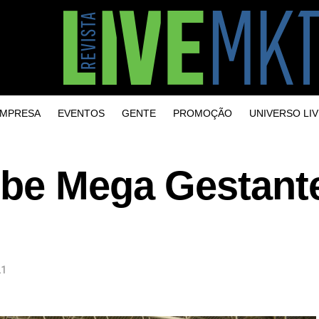
MPRESA
EVENTOS
GENTE
PROMOÇÃO
UNIVERSO LIV
ebe Mega Gestant
21