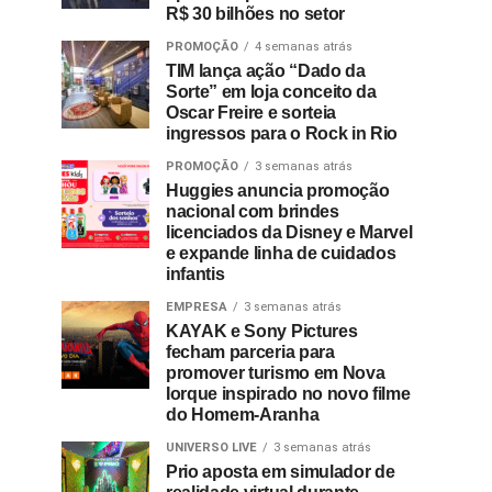
R$ 30 bilhões no setor
PROMOÇÃO
4 semanas atrás
TIM lança ação “Dado da
Sorte” em loja conceito da
Oscar Freire e sorteia
ingressos para o Rock in Rio
PROMOÇÃO
3 semanas atrás
Huggies anuncia promoção
nacional com brindes
licenciados da Disney e Marvel
e expande linha de cuidados
infantis
EMPRESA
3 semanas atrás
KAYAK e Sony Pictures
fecham parceria para
promover turismo em Nova
Iorque inspirado no novo filme
do Homem-Aranha
UNIVERSO LIVE
3 semanas atrás
Prio aposta em simulador de