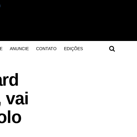
E
ANUNCIE
CONTATO
EDIÇÕES
ard
 vai
olo