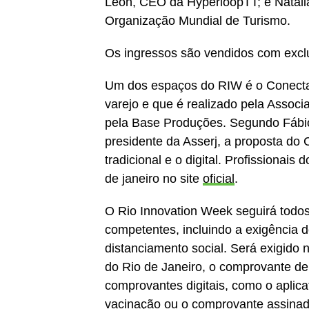
Léon, CEO da HyperloopTT; e Natal
Organização Mundial de Turismo.
Os ingressos são vendidos com excl
Um dos espaços do RIW é o Conecta, 
varejo e que é realizado pela Assoc
pela Base Produções. Segundo Fábio
presidente da Asserj, a proposta do 
tradicional e o digital. Profissionais
de janeiro no site
oficial
.
O Rio Innovation Week seguirá todos
competentes, incluindo a exigência d
distanciamento social. Será exigido 
do Rio de Janeiro, o comprovante de
comprovantes digitais, como o aplica
vacinação ou o comprovante assinad