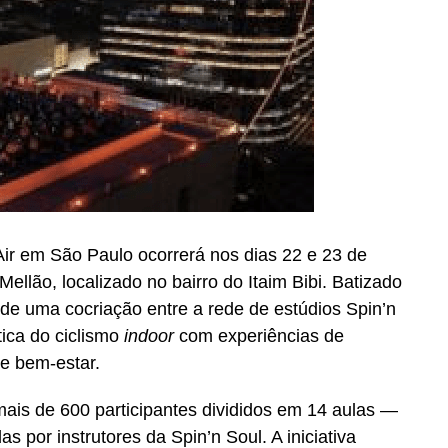
ir em São Paulo ocorrerá nos dias 22 e 23 de
Mellão, localizado no bairro do Itaim Bibi. Batizado
a de uma cocriação entre a rede de estúdios Spin’n
tica do ciclismo
indoor
com experiências de
 e bem-estar.
mais de 600 participantes divididos em 14 aulas —
s por instrutores da Spin’n Soul. A iniciativa