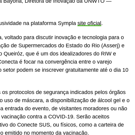
ia Bayona, Diretora de Inovação da UNWTO —
usividade na plataforma Sympla
site oficial
.
voltado para discutir inovação e tecnologia para o
iação de Supermercados do Estado do Rio (Asserj) e
 Queiróz, que é um dos idealizadores do RIW e
Conecta é focar na convergência entre o varejo
 do setor podem se inscrever gratuitamente até o dia 10
 os protocolos de segurança indicados pelos órgãos
o uso de máscara, a disponibilização de álcool gel e o
na entrada do evento, de visitantes moradores ou não
 vacinação contra a COVID-19. Serão aceitos
tivo do Conecte SUS, ou físicos, como a carteira de
o emitido no momento da vacinação.