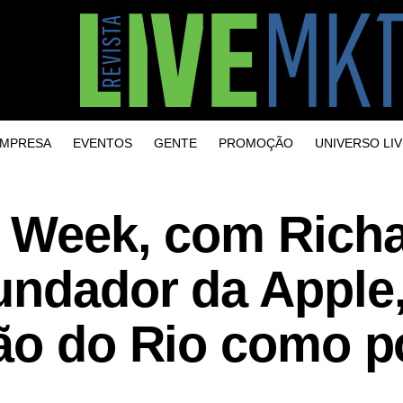
MPRESA
EVENTOS
GENTE
PROMOÇÃO
UNIVERSO LIV
n Week, com Rich
undador da Apple,
ção do Rio como p