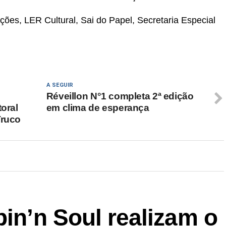
ões, LER Cultural, Sai do Papel, Secretaria Especial
A SEGUIR
Réveillon N°1 completa 2ª edição
toral
em clima de esperança
Truco
pin’n Soul realizam o