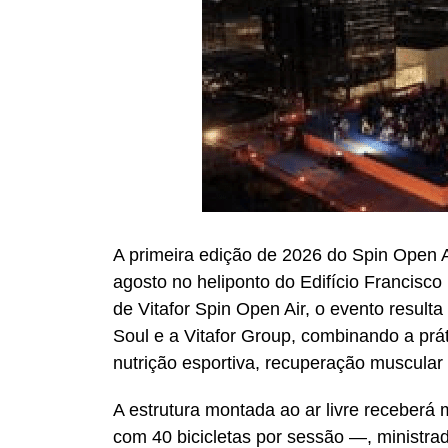
A primeira edição de 2026 do Spin Open A
agosto no heliponto do Edifício Francisco 
de Vitafor Spin Open Air, o evento result
Soul e a Vitafor Group, combinando a prá
nutrição esportiva, recuperação muscular
A estrutura montada ao ar livre receberá 
com 40 bicicletas por sessão —, ministrada