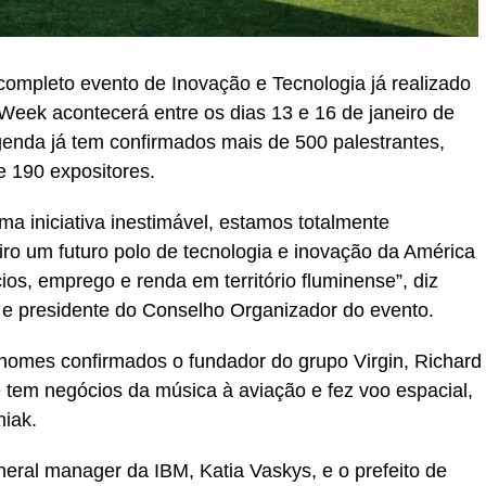
completo evento de Inovação e Tecnologia já realizado
Week acontecerá entre os dias 13 e 16 de janeiro de
genda já tem confirmados mais de 500 palestrantes,
e 190 expositores.
a iniciativa inestimável, estamos totalmente
iro um futuro polo de tecnologia e inovação da América
ios, emprego e renda em território fluminense”, diz
 e presidente do Conselho Organizador do evento.
nomes confirmados o fundador do grupo Virgin, Richard
e tem negócios da música à aviação e fez voo espacial,
niak.
eral manager da IBM, Katia Vaskys, e o prefeito de