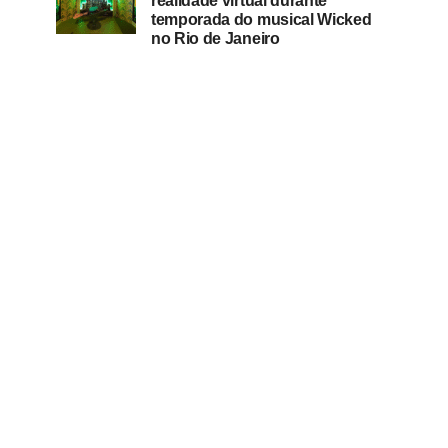
realidade virtual durante
temporada do musical Wicked
no Rio de Janeiro