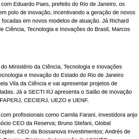
 com Eduardo Paes, prefeito do Rio de Janeiro, os
em polo de inovação, incentivando a geração de novos
s focadas em novos modelos de atuação. Já Richard
e Ciência, Tecnologia e Inovações do Brasil, Marcos
do Ministério da Ciência, Tecnologia e Inovações
Tecnologia e Inovação do Estado do Rio de Janeiro
a Vila da Ciência e vai apresentar projetos de
uladas. Já a SECTI RJ apresenta o Salão de Inovação
J, FAPERJ, CECIERJ, UEZO e UENF.
com profissionais como Camila Farani, investidora anjo
 sócio CEO da Reserva; Bruno Stefani, Global
 Kepler, CEO da Bossanova Investimentos; Andrés de