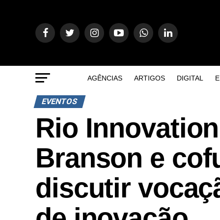
AGÊNCIAS
ARTIGOS
DIGITAL
E
EVENTOS
Rio Innovatio
Branson e cof
discutir voca
de inovação