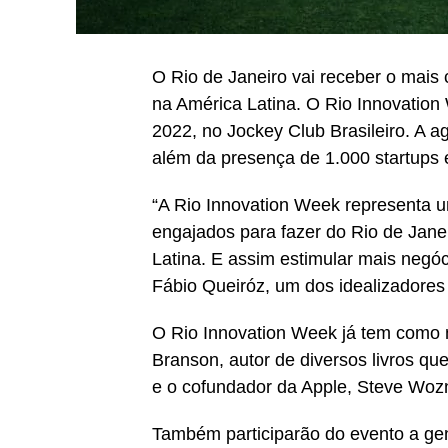
O Rio de Janeiro vai receber o mais 
na América Latina. O Rio Innovation 
2022, no Jockey Club Brasileiro. A a
além da presença de 1.000 startups 
“A Rio Innovation Week representa um
engajados para fazer do Rio de Jane
Latina. E assim estimular mais negóc
Fábio Queiróz, um dos idealizadores
O Rio Innovation Week já tem como 
Branson, autor de diversos livros qu
e o cofundador da Apple, Steve Woz
Também participarão do evento a gen