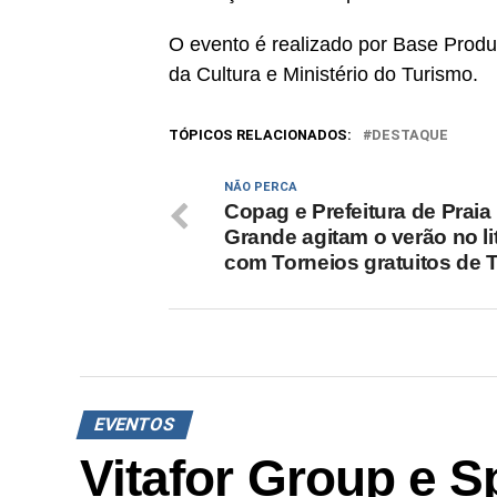
O evento é realizado por Base Produç
da Cultura e Ministério do Turismo.
TÓPICOS RELACIONADOS:
DESTAQUE
NÃO PERCA
Copag e Prefeitura de Praia
Grande agitam o verão no li
com Torneios gratuitos de 
EVENTOS
Vitafor Group e S