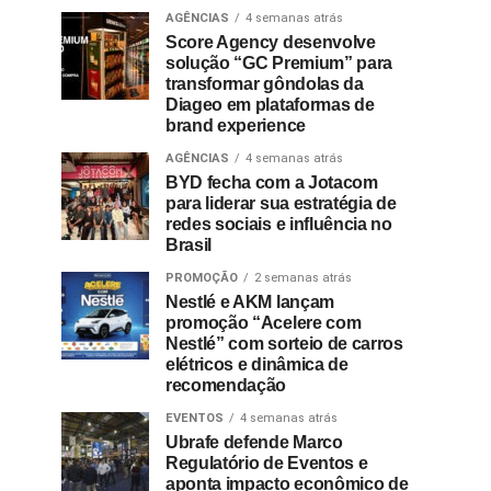
AGÊNCIAS
4 semanas atrás
Score Agency desenvolve
solução “GC Premium” para
transformar gôndolas da
Diageo em plataformas de
brand experience
AGÊNCIAS
4 semanas atrás
BYD fecha com a Jotacom
para liderar sua estratégia de
redes sociais e influência no
Brasil
PROMOÇÃO
2 semanas atrás
Nestlé e AKM lançam
promoção “Acelere com
Nestlé” com sorteio de carros
elétricos e dinâmica de
recomendação
EVENTOS
4 semanas atrás
Ubrafe defende Marco
Regulatório de Eventos e
aponta impacto econômico de