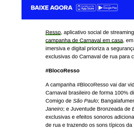
Resso
, aplicativo social de stream
campanha de Carnaval em casa
, em
imersiva e digital prioriza a segura
exclusivas do Carnaval de rua para 
#BlocoResso
A campanha #BlocoResso vai dar vid
Carnaval brasileiro de forma 100% d
Comigo de
São Paulo
; Bangalafume
Janeiro
; e Juventude Bronzeada de
exclusivas e efeitos sonoros adicion
de rua e trazendo os sons típicos da 