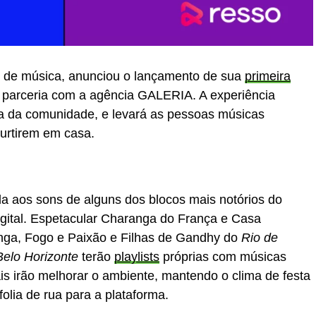
ing de música, anunciou o lançamento de sua
primeira
 parceria com a agência GALERIA. A experiência
nça da comunidade, e levará as pessoas músicas
curtirem em casa.
a aos sons de alguns dos blocos mais notórios do
igital. Espetacular Charanga do França e Casa
nga, Fogo e Paixão e Filhas de Gandhy do
Rio de
Belo Horizonte
terão
playlists
próprias com músicas
ais irão melhorar o ambiente, mantendo o clima de festa
folia de rua para a plataforma.