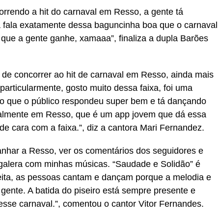
orrendo a hit do carnaval em Resso, a gente tá
 fala exatamente dessa baguncinha boa que o carnaval
que a gente ganhe, xamaaa”, finaliza a dupla Barões
 de concorrer ao hit de carnaval em Resso, ainda mais
articularmente, gosto muito dessa faixa, foi uma
o que o público respondeu super bem e tá dançando
ipalmente em Resso, que é um app jovem que dá essa
de cara com a faixa.”, diz a cantora Mari Fernandez.
nhar a Resso, ver os comentários dos seguidores e
 galera com minhas músicas. “Saudade e Solidão” é
ita, as pessoas cantam e dançam porque a melodia e
a gente. A batida do piseiro está sempre presente e
esse carnaval.”, comentou o cantor Vitor Fernandes.