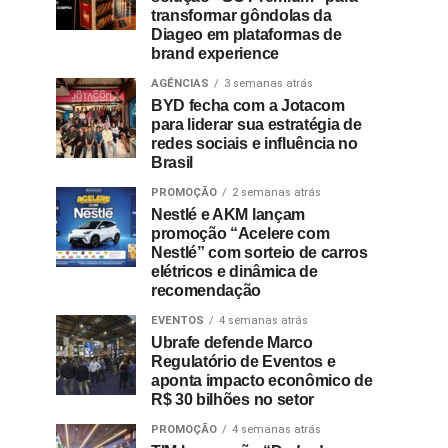
transformar gôndolas da
Diageo em plataformas de
brand experience
AGÊNCIAS
3 semanas atrás
BYD fecha com a Jotacom
para liderar sua estratégia de
redes sociais e influência no
Brasil
PROMOÇÃO
2 semanas atrás
Nestlé e AKM lançam
promoção “Acelere com
Nestlé” com sorteio de carros
elétricos e dinâmica de
recomendação
EVENTOS
4 semanas atrás
Ubrafe defende Marco
Regulatório de Eventos e
aponta impacto econômico de
R$ 30 bilhões no setor
PROMOÇÃO
4 semanas atrás