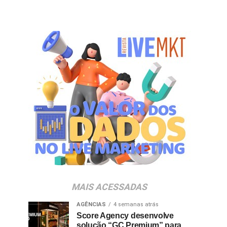
MAIS ACESSADAS
AGÊNCIAS
4 semanas atrás
Score Agency desenvolve
solução “GC Premium” para