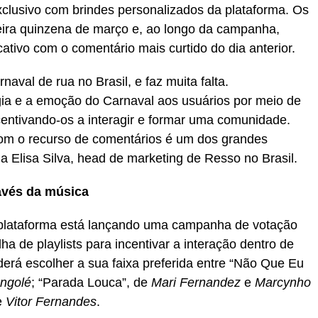
xclusivo com brindes personalizados da plataforma. Os
eira quinzena de março e, ao longo da campanha,
ativo com o comentário mais curtido do dia anterior.
aval de rua no Brasil, e faz muita falta.
ia e a emoção do Carnaval aos usuários por meio de
centivando-os a interagir e formar uma comunidade.
com o recurso de comentários é um dos grandes
a Elisa Silva, head de marketing de Resso no Brasil.
avés da música
lataforma está lançando uma campanha de votação
a de playlists para incentivar a interação dentro de
derá escolher a sua faixa preferida entre “Não Que Eu
ngolé
; “Parada Louca”, de
Mari Fernandez
e
Marcynho
e
Vitor Fernandes
.