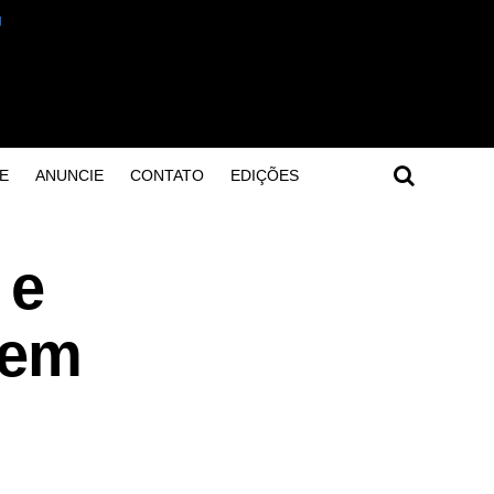
E
ANUNCIE
CONTATO
EDIÇÕES
 e
rem