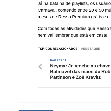
Já na batalha de playlists, os usuár
Carnaval, contendo entre 20 e 50 mú
meses de Resso Premium grátis e o 
Com todas as atividades que Resso t
nem vai lembrar que está em casa!
TÓPICOS RELACIONADOS:
DESTAQUE
NÃO PERCA
Neymar Jr. recebe as chave
Batmóvel das mãos de Rob
Pattinson e Zoë Kravitz