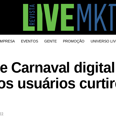
MPRESA
EVENTOS
GENTE
PROMOÇÃO
UNIVERSO LIV
 Carnaval digital
os usuários curti
22