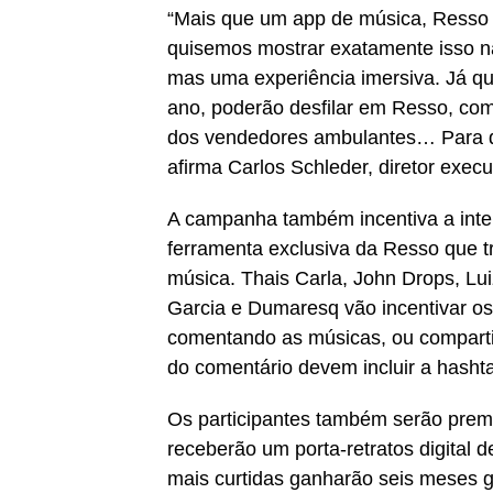
“Mais que um app de música, Resso 
quisemos mostrar exatamente isso n
mas uma experiência imersiva. Já que
ano, poderão desfilar em Resso, com
dos vendedores ambulantes… Para qu
afirma Carlos Schleder, diretor exec
A campanha também incentiva a inte
ferramenta exclusiva da Resso que t
música. Thais Carla, John Drops, Lu
Garcia e Dumaresq vão incentivar os
comentando as músicas, ou compartilh
do comentário devem incluir a hash
Os participantes também serão pre
receberão um porta-retratos digital 
mais curtidas ganharão seis meses g