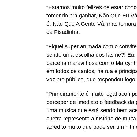
“Estamos muito felizes de estar conc
torcendo pra ganhar, Não Que Eu Vá
é, Não Que A Gente Vá, mas tomara 
da Pisadinha.
“Fiquei super animada com o convite
sendo uma escolha dos fãs né?! Eu, p
parceria maravilhosa com o Marcynh
em todos os cantos, na rua e princ
voz pro público, que respondeu logo 
“Primeiramente é muito legal acompa
perceber de imediato o feedback da
uma música que está sendo bem ace
a letra representa a história de muit
acredito muito que pode ser um hit n