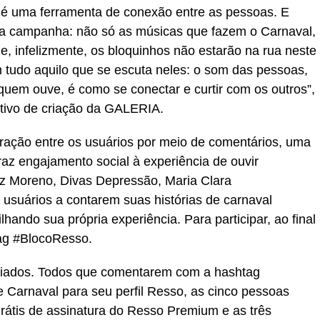
é uma ferramenta de conexão entre as pessoas. E
a campanha: não só as músicas que fazem o Carnaval,
, infelizmente, os bloquinhos não estarão na rua neste
 tudo aquilo que se escuta neles: o som das pessoas,
em ouve, é como se conectar e curtir com os outros”,
utivo de criação da GALERIA.
ração entre os usuários por meio de comentários, uma
raz engajamento social à experiência de ouvir
iz Moreno, Divas Depressão, Maria Clara
 usuários a contarem suas histórias de carnaval
ando sua própria experiência. Para participar, ao final
tag #BlocoResso.
miados. Todos que comentarem com a hashtag
de Carnaval para seu perfil Resso, as cinco pessoas
rátis de assinatura do Resso Premium e as três