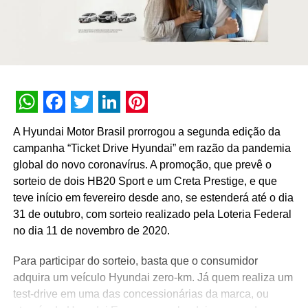
WhatsApp
Facebook
Twitter
LinkedIn
Pinterest
A Hyundai Motor Brasil prorrogou a segunda edição da
campanha “Ticket Drive Hyundai” em razão da pandemia
global do novo coronavírus. A promoção, que prevê o
sorteio de dois HB20 Sport e um Creta Prestige, e que
teve início em fevereiro desde ano, se estenderá até o dia
31 de outubro, com sorteio realizado pela Loteria Federal
no dia 11 de novembro de 2020.
Para participar do sorteio, basta que o consumidor
adquira um veículo Hyundai zero-km. Já quem realiza um
test-drive em uma das concessionárias da marca, ou