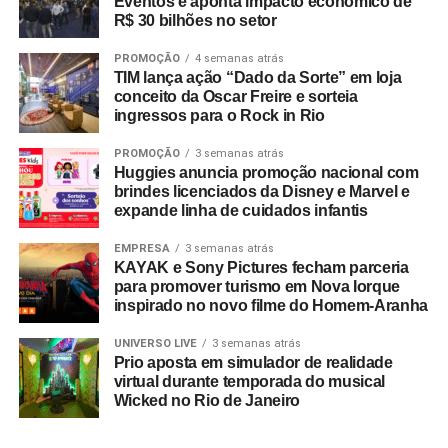
Eventos e aponta impacto econômico de
R$ 30 bilhões no setor
PROMOÇÃO
4 semanas atrás
TIM lança ação “Dado da Sorte” em loja
conceito da Oscar Freire e sorteia
ingressos para o Rock in Rio
PROMOÇÃO
3 semanas atrás
Huggies anuncia promoção nacional com
brindes licenciados da Disney e Marvel e
expande linha de cuidados infantis
EMPRESA
3 semanas atrás
KAYAK e Sony Pictures fecham parceria
para promover turismo em Nova Iorque
inspirado no novo filme do Homem-Aranha
UNIVERSO LIVE
3 semanas atrás
Prio aposta em simulador de realidade
virtual durante temporada do musical
Wicked no Rio de Janeiro