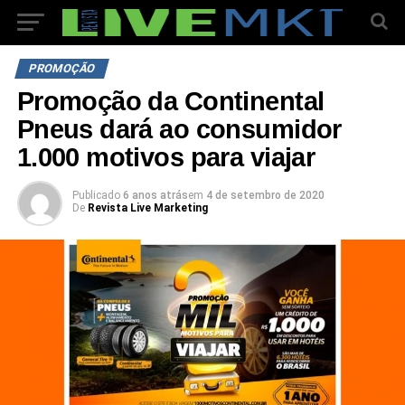
PROMOÇÃO
Promoção da Continental
Pneus dará ao consumidor
1.000 motivos para viajar
Publicado
6 anos atrás
em
4 de setembro de 2020
De
Revista Live Marketing