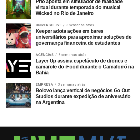
Prio aposta em simulador de realidade
virtual durante temporada do musical
Wicked no Rio de Janeiro
UNIVERSO LIVE
3 semanas atrás
Keeper adota ações em bares
universitários para aproximar soluções de
governança financeira de estudantes
AGÊNCIAS
3 semanas atrás
Layer Up assina espetáculo de drones e
camarote do iFood durante o Camaforró na
Bahia
EMPRESA
3 semanas atrás
Bolovo lança vertical de negócios Go Out
Studios durante expedição de aniversário
na Argentina