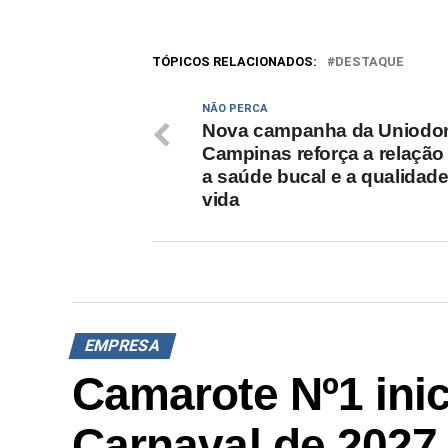
TÓPICOS RELACIONADOS:
DESTAQUE
NÃO PERCA
Nova campanha da Uniodo
Campinas reforça a relação
a saúde bucal e a qualidad
vida
EMPRESA
Camarote Nº1 inic
Carnaval de 2027