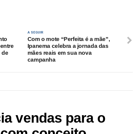
A SEGUIR
nto
Com o mote “Perfeita é a mãe”,
 entre
Ipanema celebra a jornada das
e de
mães reais em sua nova
campanha
ia vendas para o
 com conceito