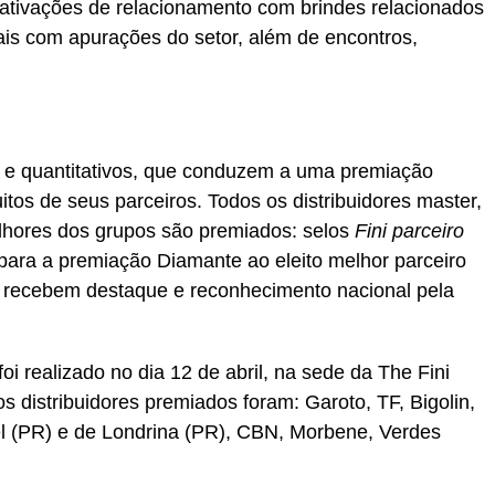
ativações de relacionamento com brindes relacionados
is com apurações do setor, além de encontros,
s e quantitativos, que conduzem a uma premiação
itos de seus parceiros. Todos os distribuidores master,
lhores dos grupos são premiados: selos
Fini parceiro
ara a premiação Diamante ao eleito melhor parceiro
s recebem destaque e reconhecimento nacional pela
i realizado no dia 12 de abril, na sede da The Fini
s distribuidores premiados foram: Garoto, TF, Bigolin,
el (PR) e de Londrina (PR), CBN, Morbene, Verdes