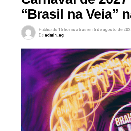
“Brasil na Veia” 
Publicado
16 horas atrás
em
6 de agosto de 202
De
admin_ag