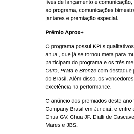
lives de lançamento e comunicação, 
ao programa, comunicações bimestra
jantares e premiação especial.
Prêmio Aprox+
O programa possui KPI’s qualitativo
anual, que já se tornou meta para mu
participam do programa e os três me
Ouro
,
Prata
e
Bronze
com destaque p
do Brasil. Além disso, os vencedore
excelência na performance.
O anúncio dos premiados deste ano fo
Company Brasil em Jundiaí, e entre o
Chua GV, Chua JF, Dialli de Cascav
Mares e JBS.