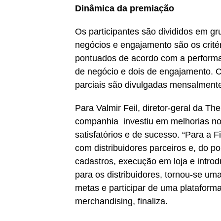
Dinâmica da premiação
Os participantes são divididos em g
negócios e engajamento são os critér
pontuados de acordo com a performan
de negócio e dois de engajamento. 
parciais são divulgadas mensalmente
Para Valmir Feil, diretor-geral da T
companhia investiu em melhorias no
satisfatórios e de sucesso. “Para a 
com distribuidores parceiros e, do p
cadastros, execução em loja e intro
para os distribuidores, tornou-se uma
metas e participar de uma plataform
merchandising, finaliza.