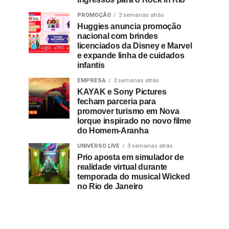
PROMOÇÃO
3 semanas atrás
Huggies anuncia promoção
nacional com brindes
licenciados da Disney e Marvel
e expande linha de cuidados
infantis
EMPRESA
3 semanas atrás
KAYAK e Sony Pictures
fecham parceria para
promover turismo em Nova
Iorque inspirado no novo filme
do Homem-Aranha
UNIVERSO LIVE
3 semanas atrás
Prio aposta em simulador de
realidade virtual durante
temporada do musical Wicked
no Rio de Janeiro