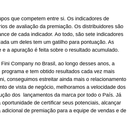
rupos que competem entre si. Os indicadores de
ios de avaliação da premiação. Os distribuidores são
ce de cada indicador. Ao todo, são sete indicadores
Cada um deles tem um gatilho para pontuação. As
 e a apuração é feita sobre o resultado acumulado.
he Fini Company no Brasil, ao longo desses anos, a
 programa e tem obtido resultados cada vez mais
Fini, conseguimos estreitar ainda mais o relacionamento
onto de vista de negócio, melhoramos a velocidade dos
dução dos lançamentos da marca por todo o País. Já
 oportunidade de certificar seus potenciais, alcançar
a adicional de premiação para a equipe de vendas e de