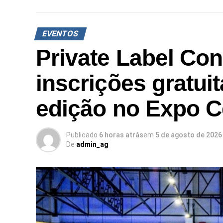
EVENTOS
Private Label Con
inscrições gratui
edição no Expo C
Publicado
6 horas atrás
em
5 de agosto de 2026
De
admin_ag