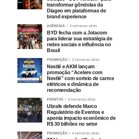
transformar gôndolas da
Diageo em plataformas de
brand experience
AGÊNCIAS
3 semanas atrás
BYD fecha com a Jotacom
para liderar sua estratégia de
redes sociais e influência no
Brasil
PROMOÇÃO
2 semanas atrás
Nestlé e AKM lançam
promoção “Acelere com
Nestlé” com sorteio de carros
elétricos e dinâmica de
recomendação
EVENTOS
4 semanas atrás
Ubrafe defende Marco
Regulatório de Eventos e
aponta impacto econômico de
R$ 30 bilhões no setor
PROMOÇÃO
4 semanas atrás