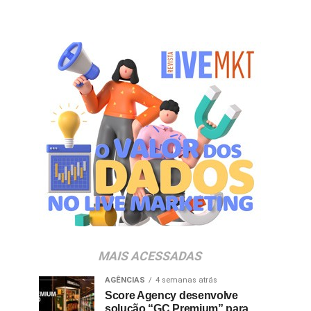
MAIS ACESSADAS
AGÊNCIAS
4 semanas atrás
Score Agency desenvolve
solução “GC Premium” para