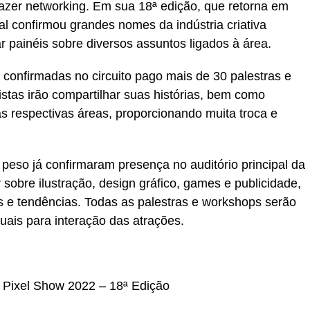
azer networking. Em sua 18ª edição, que retorna em
al confirmou grandes nomes da indústria criativa
ar painéis sobre diversos assuntos ligados à área.
 confirmadas no circuito pago mais de 30 palestras e
stas irão compartilhar suas histórias, bem como
 respectivas áreas, proporcionando muita troca e
peso já confirmaram presença no auditório principal da
 sobre ilustração, design gráfico, games e publicidade,
 e tendências. Todas as palestras e workshops serão
duais para interação das atrações.
de Pixel Show 2022 – 18ª Edição