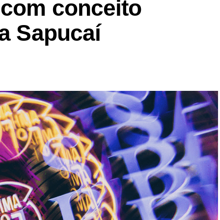
 com conceito
na Sapucaí