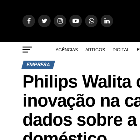
AGÊNCIAS
ARTIGOS
DIGITAL
E
EMPRESA
Philips Walita
inovação na c
dados sobre a
doméstico