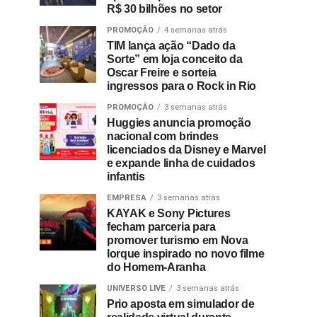
R$ 30 bilhões no setor
PROMOÇÃO
4 semanas atrás
TIM lança ação “Dado da
Sorte” em loja conceito da
Oscar Freire e sorteia
ingressos para o Rock in Rio
PROMOÇÃO
3 semanas atrás
Huggies anuncia promoção
nacional com brindes
licenciados da Disney e Marvel
e expande linha de cuidados
infantis
EMPRESA
3 semanas atrás
KAYAK e Sony Pictures
fecham parceria para
promover turismo em Nova
Iorque inspirado no novo filme
do Homem-Aranha
UNIVERSO LIVE
3 semanas atrás
Prio aposta em simulador de