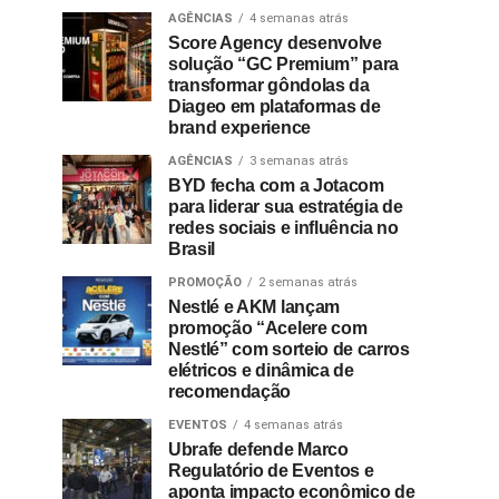
AGÊNCIAS
4 semanas atrás
Score Agency desenvolve
solução “GC Premium” para
transformar gôndolas da
Diageo em plataformas de
brand experience
AGÊNCIAS
3 semanas atrás
BYD fecha com a Jotacom
para liderar sua estratégia de
redes sociais e influência no
Brasil
PROMOÇÃO
2 semanas atrás
Nestlé e AKM lançam
promoção “Acelere com
Nestlé” com sorteio de carros
elétricos e dinâmica de
recomendação
EVENTOS
4 semanas atrás
Ubrafe defende Marco
Regulatório de Eventos e
aponta impacto econômico de