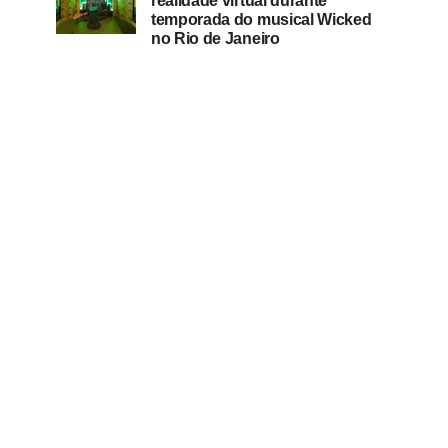
realidade virtual durante
temporada do musical Wicked
no Rio de Janeiro