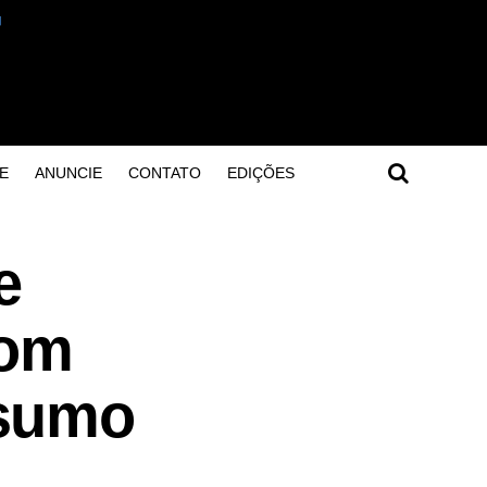
E
ANUNCIE
CONTATO
EDIÇÕES
e
com
nsumo