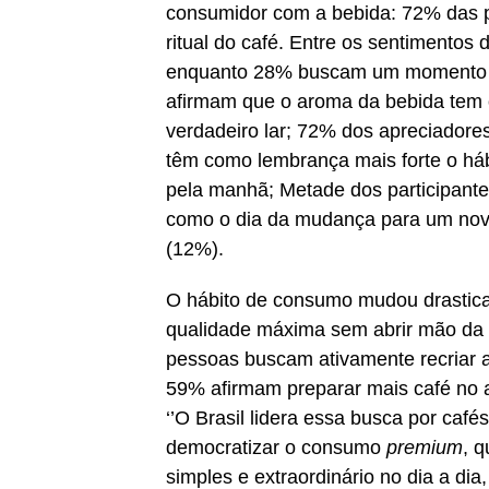
consumidor com a bebida: 72% das 
ritual do café. Entre os sentimento
enquanto 28% buscam um momento ne
afirmam que o aroma da bebida tem 
verdadeiro lar; 72% dos apreciadore
têm como lembrança mais forte o háb
pela manhã; Metade dos participan
como o dia da mudança para um novo
(12%).
O hábito de consumo mudou drastica
qualidade máxima sem abrir mão da 
pessoas buscam ativamente recriar a
59% afirmam preparar mais café no a
‘’O Brasil lidera essa busca por caf
democratizar o consumo
premium
, 
simples e extraordinário no dia a d