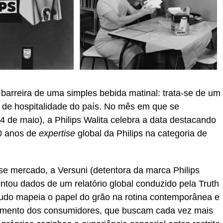
a barreira de uma simples bebida matinal: trata-se de um
o de hospitalidade do país. No mês em que se
 de maio), a Philips Walita celebra a data destacando
70 anos de
expertise
global da Philips na categoria de
se mercado, a Versuni (detentora da marca Philips
ntou dados de um relatório global conduzido pela Truth
udo mapeia o papel do grão na rotina contemporânea e
tamento dos consumidores, que buscam cada vez mais