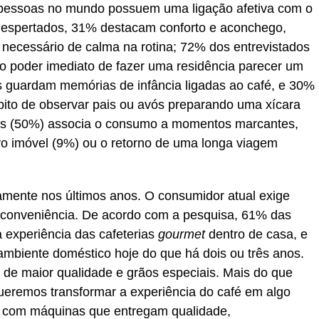
pessoas no mundo possuem uma ligação afetiva com o
s despertados, 31% destacam conforto e aconchego,
cessário de calma na rotina; 72% dos entrevistados
o poder imediato de fazer uma residência parecer um
s guardam memórias de infância ligadas ao café, e 30%
ito de observar pais ou avós preparando uma xícara
tes (50%) associa o consumo a momentos marcantes,
 imóvel (9%) ou o retorno de uma longa viagem
mente nos últimos anos. O consumidor atual exige
conveniência. De acordo com a pesquisa, 61% das
 experiência das cafeterias
gourmet
dentro de casa, e
mbiente doméstico hoje do que há dois ou três anos.
és de maior qualidade e grãos especiais. Mais do que
queremos transformar a experiência do café em algo
ia, com máquinas que entregam qualidade,