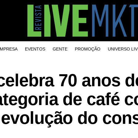
MPRESA
EVENTOS
GENTE
PROMOÇÃO
UNIVERSO LIV
 celebra 70 anos d
ategoria de café 
 evolução do co