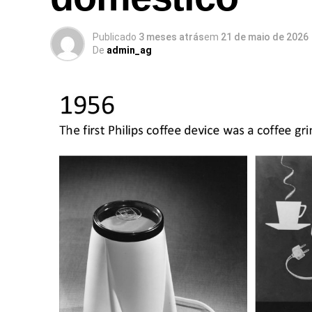
Publicado
3 meses atrás
em
21 de maio de 2026
De
admin_ag