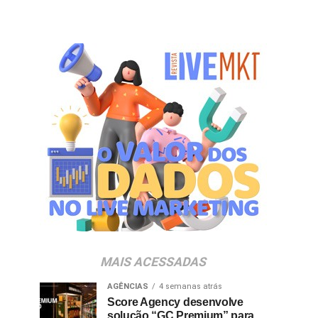
MAIS ACESSADAS
AGÊNCIAS
4 semanas atrás
Score Agency desenvolve
solução “GC Premium” para