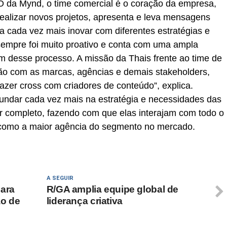
 da Mynd, o time comercial é o coração da empresa,
ealizar novos projetos, apresenta e leva mensagens
a cada vez mais inovar com diferentes estratégias e
sempre foi muito proativo e conta com uma ampla
êm desse processo. A missão da Thais frente ao time de
ação com as marcas, agências e demais stakeholders,
fazer cross com criadores de conteúdo”, explica.
fundar cada vez mais na estratégia e necessidades das
r completo, fazendo com que elas interajam com todo o
como a maior agência do segmento no mercado.
A SEGUIR
para
R/GA amplia equipe global de
ão de
liderança criativa