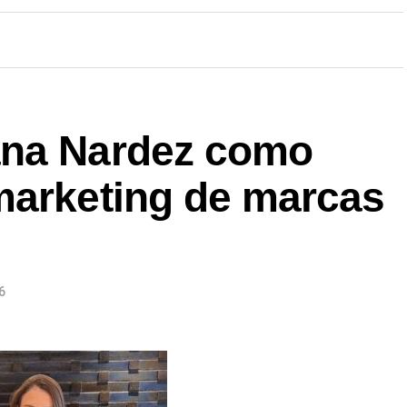
ana Nardez como
marketing de marcas
6