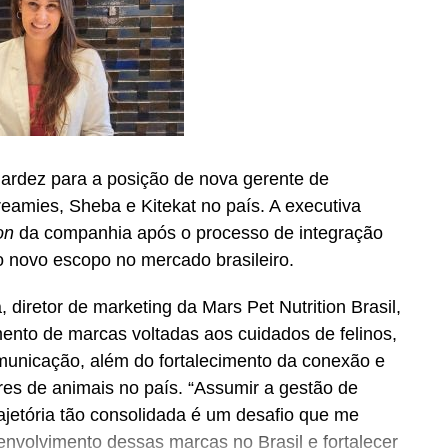
rdez para a posição de nova gerente de
eamies, Sheba e Kitekat no país. A executiva
on
da companhia após o processo de integração
o novo escopo no mercado brasileiro.
 diretor de marketing da Mars Pet Nutrition Brasil,
ento de marcas voltadas aos cuidados de felinos,
municação, além do fortalecimento da conexão e
res de animais no país. “Assumir a gestão de
jetória tão consolidada é um desafio que me
envolvimento dessas marcas no Brasil e fortalecer