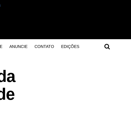
E
ANUNCIE
CONTATO
EDIÇÕES
da
de