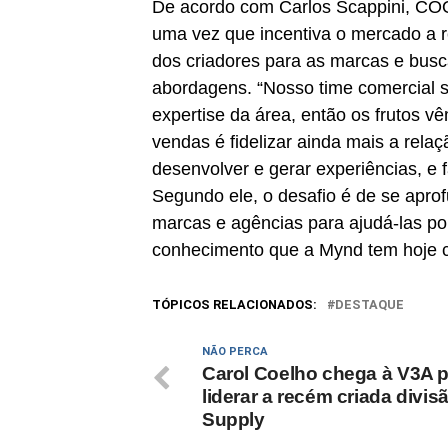
De acordo com Carlos Scappini, COO
uma vez que incentiva o mercado a r
dos criadores para as marcas e busc
abordagens. “Nosso time comercial 
expertise da área, então os frutos v
vendas é fidelizar ainda mais a rel
desenvolver e gerar experiências, e 
Segundo ele, o desafio é de se apro
marcas e agências para ajudá-las po
conhecimento que a Mynd tem hoje 
TÓPICOS RELACIONADOS:
DESTAQUE
NÃO PERCA
Carol Coelho chega à V3A 
liderar a recém criada divis
Supply