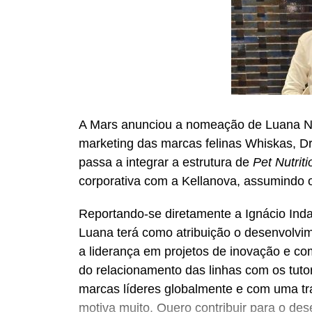
A Mars anunciou a nomeação de Luana Na
marketing das marcas felinas Whiskas, Dr
passa a integrar a estrutura de
Pet Nutriti
corporativa com a Kellanova, assumindo 
Reportando-se diretamente a Ignácio Inda,
Luana terá como atribuição o desenvolvim
a liderança em projetos de inovação e co
do relacionamento das linhas com os tuto
marcas líderes globalmente e com uma tra
motiva muito. Quero contribuir para o des