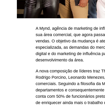
A Mynd, agência de marketing de infl
sua área comercial, que agora pass
vendas. O objetivo da mudança é ate
especializada, as demandas do merc
digital e do marketing de influência 
desenvolvimento da área.
A nova composição de líderes traz Th
Rodrigo Porcino, Leonardo Menezes,
comerciais. Seguindo a filosofia da 
departamentos e consequentemente e
conta com 50% de funcionários pretos 
de enriquecer ainda mais o trabalho 