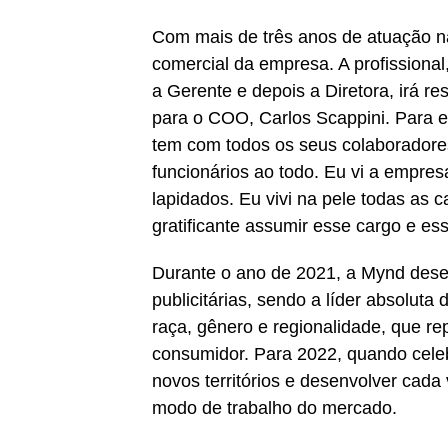
Com mais de três anos de atuação n
comercial da empresa. A profissiona
a Gerente e depois a Diretora, irá r
para o COO, Carlos Scappini. Para e
tem com todos os seus colaboradore
funcionários ao todo. Eu vi a empres
lapidados. Eu vivi na pele todas as c
gratificante assumir esse cargo e es
Durante o ano de 2021, a Mynd dese
publicitárias, sendo a líder absolut
raça, gênero e regionalidade, que r
consumidor. Para 2022, quando celeb
novos territórios e desenvolver cada
modo de trabalho do mercado.