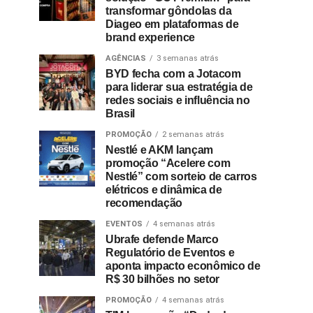
transformar gôndolas da
Diageo em plataformas de
brand experience
AGÊNCIAS
3 semanas atrás
BYD fecha com a Jotacom
para liderar sua estratégia de
redes sociais e influência no
Brasil
PROMOÇÃO
2 semanas atrás
Nestlé e AKM lançam
promoção “Acelere com
Nestlé” com sorteio de carros
elétricos e dinâmica de
recomendação
EVENTOS
4 semanas atrás
Ubrafe defende Marco
Regulatório de Eventos e
aponta impacto econômico de
R$ 30 bilhões no setor
PROMOÇÃO
4 semanas atrás