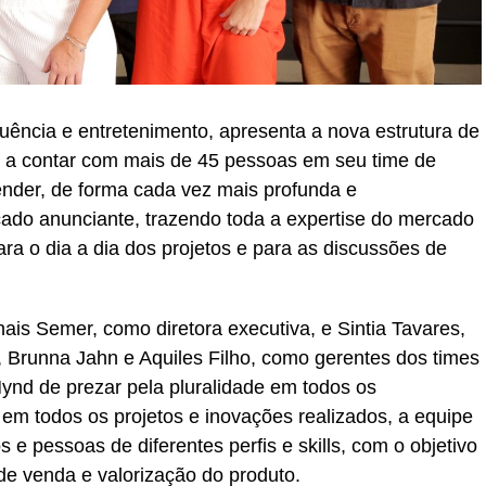
uência e entretenimento, apresenta a nova estrutura de
a a contar com mais de 45 pessoas em seu time de
nder, de forma cada vez mais profunda e
ado anunciante, trazendo toda a expertise do mercado
para o dia a dia dos projetos e para as discussões de
ais Semer, como diretora executiva, e Sintia Tavares,
 Brunna Jahn e Aquiles Filho, como gerentes dos times
Mynd de prezar pela pluralidade em todos os
m todos os projetos e inovações realizados, a equipe
e pessoas de diferentes perfis e skills, com o objetivo
de venda e valorização do produto.