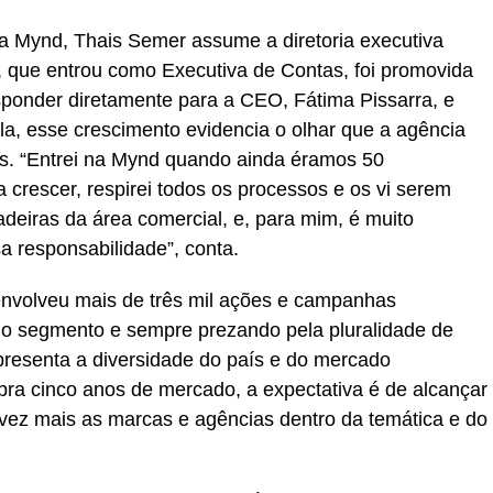
a Mynd, Thais Semer assume a diretoria executiva
l, que entrou como Executiva de Contas, foi promovida
esponder diretamente para a CEO, Fátima Pissarra, e
la, esse crescimento evidencia o olhar que a agência
s. “Entrei na Mynd quando ainda éramos 50
a crescer, respirei todos os processos e os vi serem
adeiras da área comercial, e, para mim, é muito
sa responsabilidade”, conta.
nvolveu mais de três mil ações e campanhas
a do segmento e sempre prezando pela pluralidade de
epresenta a diversidade do país e do mercado
ra cinco anos de mercado, a expectativa é de alcançar
 vez mais as marcas e agências dentro da temática e do