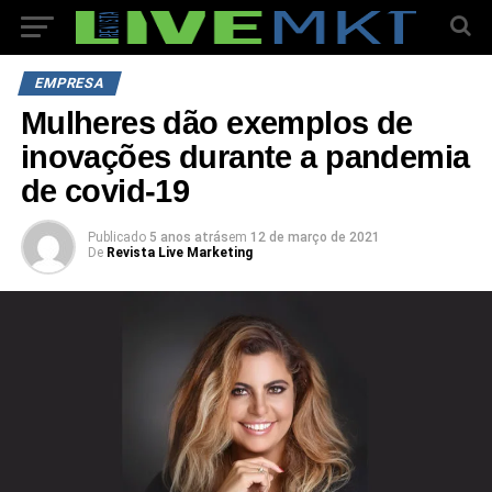
EMPRESA
Mulheres dão exemplos de
inovações durante a pandemia
de covid-19
Publicado
5 anos atrás
em
12 de março de 2021
De
Revista Live Marketing