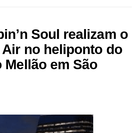
pin’n Soul realizam o
 Air no heliponto do
o Mellão em São