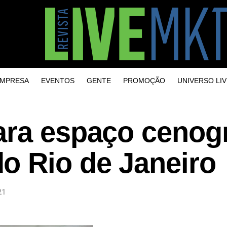
MPRESA
EVENTOS
GENTE
PROMOÇÃO
UNIVERSO LIV
ara espaço cenogr
o Rio de Janeiro
21