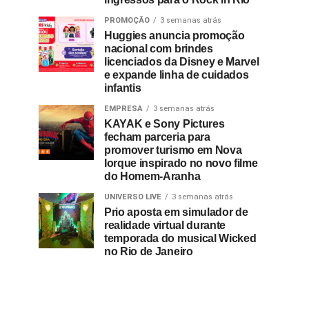
PROMOÇÃO
3 semanas atrás
Huggies anuncia promoção
nacional com brindes
licenciados da Disney e Marvel
e expande linha de cuidados
infantis
EMPRESA
3 semanas atrás
KAYAK e Sony Pictures
fecham parceria para
promover turismo em Nova
Iorque inspirado no novo filme
do Homem-Aranha
UNIVERSO LIVE
3 semanas atrás
Prio aposta em simulador de
realidade virtual durante
temporada do musical Wicked
no Rio de Janeiro