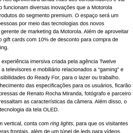
mo funcionam diversas inovações que a Motorola
produtos do segmento premium. O espaço será um
essoas por meio das tecnologias dos novos
 gerente de marketing da Motorola. Além de aproveitar
rão gift cards com 10% de desconto para compra de
ing.
 experiência imersiva criada pela agência Twelve
 a televisores e mobiliário relacionados a “gaming” e
sibilidades do Ready For, para o lazer ou trabalho.
ecimento das especificações para os usuários, ficarão
mpressas de Renato Rocha Miranda, fotógrafo e parceiro
ressaltam as características da câmera. Além disso, o
 tecnologia da tela OLED.
m vertical, conta com
ring lights
, para que os visitantes
as frontais, além de um túnel de leds para vídeos,