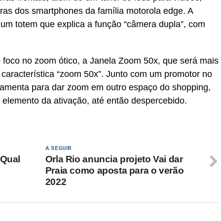
iras dos smartphones da família motorola edge. A
 um totem que explica a função “câmera dupla”, com
o foco no zoom ótico, a Janela Zoom 50x, que será mais
a característica “zoom 50x”. Junto com um promotor no
erramenta para dar zoom em outro espaço do shopping,
 elemento da ativação, até então despercebido.
A SEGUIR
“Qual
Orla Rio anuncia projeto Vai dar
Praia como aposta para o verão
2022