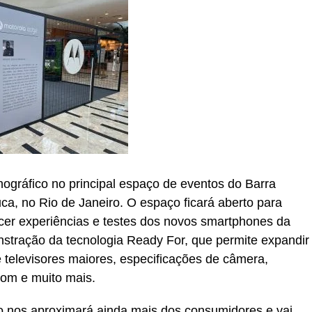
ográfico no principal espaço de eventos do Barra
uca, no Rio de Janeiro. O espaço ficará aberto para
recer experiências e testes dos novos smartphones da
stração da tecnologia Ready For, que permite expandir
 televisores maiores, especificações de câmera,
oom e muito mais.
o nos aproximará ainda mais dos consumidores e vai