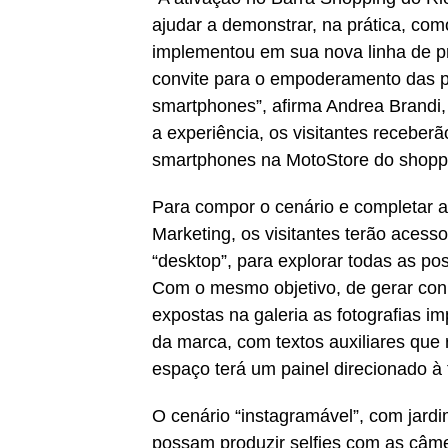
ajudar a demonstrar, na prática, co
implementou em sua nova linha de 
convite para o empoderamento das p
smartphones”, afirma Andrea Brandi,
a experiência, os visitantes recebe
smartphones na MotoStore do shopp
Para compor o cenário e completar a
Marketing, os visitantes terão acesso
“desktop”, para explorar todas as pos
Com o mesmo objetivo, de gerar conh
expostas na galeria as fotografias i
da marca, com textos auxiliares que 
espaço terá um painel direcionado à
O cenário “instagramável”, com jardi
possam produzir selfies com as câmer