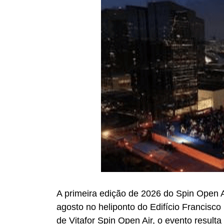
A primeira edição de 2026 do Spin Open A
agosto no heliponto do Edifício Francisco 
de Vitafor Spin Open Air, o evento result