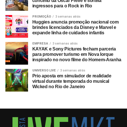
conceito da Oscar Freire e sorteia
ingressos para o Rock in Rio
PROMOÇÃO
3 semanas atrás
Huggies anuncia promoção nacional com
brindes licenciados da Disney e Marvel e
expande linha de cuidados infantis
EMPRESA
3 semanas atrás
KAYAK e Sony Pictures fecham parceria
para promover turismo em Nova Iorque
inspirado no novo filme do Homem-Aranha
UNIVERSO LIVE
3 semanas atrás
Prio aposta em simulador de realidade
virtual durante temporada do musical
Wicked no Rio de Janeiro