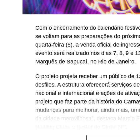
Com o encerramento do calendário festivo
se voltam para as preparações do próximo
quarta-feira (5), a venda oficial de ingr
evento será realizado nos dias 7, 8, 9 e
Marquês de Sapucaí, no Rio de Janeiro.
O projeto projeta receber um público de 1
desfiles. A estrutura oferecerá serviços d
nacional e internacional e ações de ativ
projeto que faz parte da história do Carn
mudanças para melhorar, ainda mais, um
da cidade maravilhosa”, destaca Marcio Es
Holding Clube e gestor do Clube Nº1.