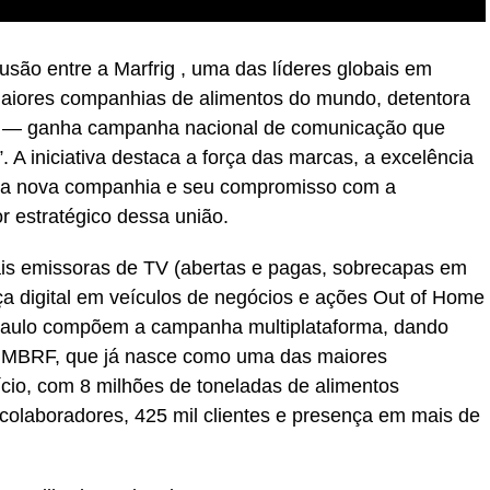
o entre a Marfrig , uma das líderes globais em
maiores companhias de alimentos do mundo, detentora
y — ganha campanha nacional de comunicação que
. A iniciativa destaca a força das marcas, a excelência
 da nova companhia e seu compromisso com a
or estratégico dessa união.
ais emissoras de TV (abertas e pagas, sobrecapas em
ça digital em veículos de negócios e ações Out of Home
 Paulo compõem a campanha multiplataforma, dando
da MBRF, que já nasce como uma das maiores
ício, com 8 milhões de toneladas de alimentos
 colaboradores, 425 mil clientes e presença em mais de