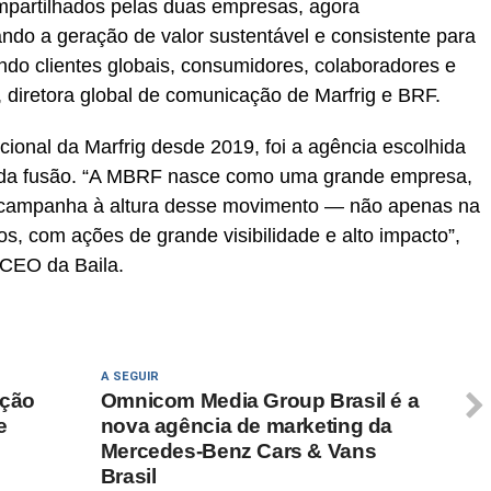
mpartilhados pelas duas empresas, agora
ando a geração de valor sustentável e consistente para
indo clientes globais, consumidores, colaboradores e
 diretora global de comunicação de Marfrig e BRF.
tucional da Marfrig desde 2019, foi a agência escolhida
 da fusão. “A MBRF nasce como uma grande empresa,
 campanha à altura desse movimento — não apenas na
 com ações de grande visibilidade e alto impacto”,
 CEO da Baila.
A SEGUIR
ação
Omnicom Media Group Brasil é a
e
nova agência de marketing da
Mercedes-Benz Cars & Vans
Brasil