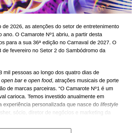
 de 2026, as atenções do setor de entretenimento
 ano. O Camarote Nº1 abriu, a partir desta
essos para a sua 36ª edição no Carnaval de 2027. O
 13 de fevereiro no Setor 2 do Sambódromo da
3 mil pessoas ao longo dos quatro dias de
e
open bar
e
open food
, atrações musicais de porte
ação de marcas parceiras. “O Camarote Nº1 é um
aval carioca. Temos investido anualmente em
a experiência personalizada que nasce do
lifestyle
her, sócio, diretor de negócios e marketing da