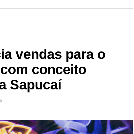
ia vendas para o
 com conceito
na Sapucaí
6