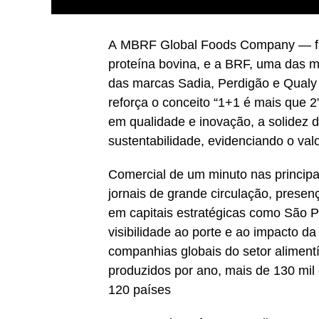
A MBRF Global Foods Company — fusã
proteína bovina, e a BRF, uma das 
das marcas Sadia, Perdigão e Qual
reforça o conceito “1+1 é mais que 2”
em qualidade e inovação, a solidez
sustentabilidade, evidenciando o val
Comercial de um minuto nas princip
jornais de grande circulação, presen
em capitais estratégicas como São
visibilidade ao porte e ao impacto 
companhias globais do setor aliment
produzidos por ano, mais de 130 mil
120 países