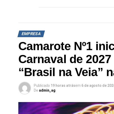
EMPRESA
Camarote Nº1 inic
Carnaval de 2027
“Brasil na Veia” 
Publicado
19 horas atrás
em
6 de agosto de 202
De
admin_ag