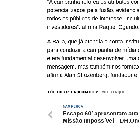
“A campanha reforça os atributos co
potencializados pela fusão, evidenci
todos os públicos de interesse, inclu
investidores”, afirma Raquel Ogando,
A Baila, que já atendia a conta insti
para conduzir a campanha de mídia
e era fundamental desenvolver uma
mensagem, mas também nos formatos,
afirma Alan Strozenberg, fundador e
TÓPICOS RELACIONADOS:
DESTAQUE
NÃO PERCA
Escape 60′ apresentam atr
Missão Impossível – DR.On