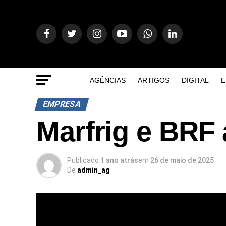
AGÊNCIAS
ARTIGOS
DIGITAL
E
EMPRESA
Marfrig e BR
Publicado
1 ano atrás
em
26 de maio de 2025
De
admin_ag