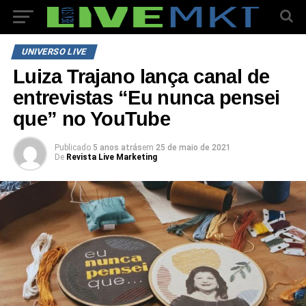
UNIVERSO LIVE
Luiza Trajano lança canal de
entrevistas “Eu nunca pensei
que” no YouTube
Publicado
5 anos atrás
em
25 de maio de 2021
De
Revista Live Marketing