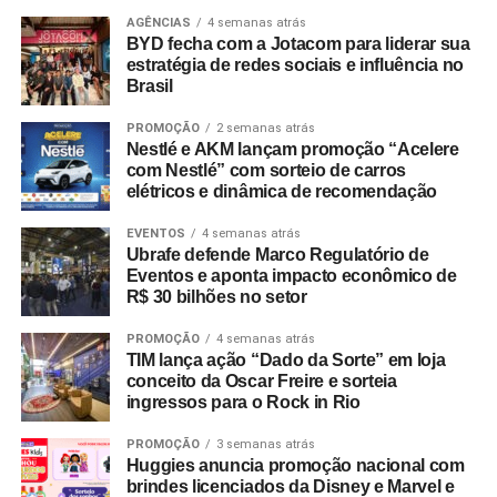
AGÊNCIAS
4 semanas atrás
BYD fecha com a Jotacom para liderar sua
estratégia de redes sociais e influência no
Brasil
PROMOÇÃO
2 semanas atrás
Nestlé e AKM lançam promoção “Acelere
com Nestlé” com sorteio de carros
elétricos e dinâmica de recomendação
EVENTOS
4 semanas atrás
Ubrafe defende Marco Regulatório de
Eventos e aponta impacto econômico de
R$ 30 bilhões no setor
PROMOÇÃO
4 semanas atrás
TIM lança ação “Dado da Sorte” em loja
conceito da Oscar Freire e sorteia
ingressos para o Rock in Rio
PROMOÇÃO
3 semanas atrás
Huggies anuncia promoção nacional com
brindes licenciados da Disney e Marvel e