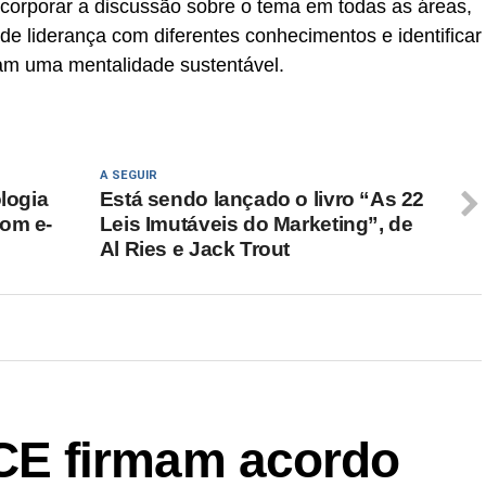
corporar a discussão sobre o tema em todas as áreas,
e liderança com diferentes conhecimentos e identificar
am uma mentalidade sustentável.
A SEGUIR
ologia
Está sendo lançado o livro “As 22
com e-
Leis Imutáveis do Marketing”, de
Al Ries e Jack Trout
E firmam acordo