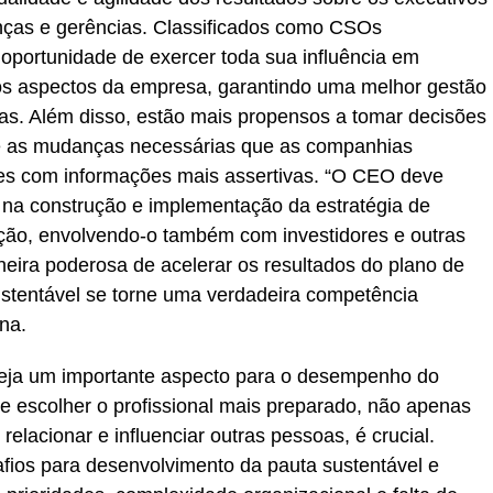
anças e gerências. Classificados como CSOs
oportunidade de exercer toda sua influência em
 os aspectos da empresa, garantindo uma melhor gestão
as. Além disso, estão mais propensos a tomar decisões
bre as mudanças necessárias que as companhias
res com informações mais assertivas. “O CEO deve
 na construção e implementação da estratégia de
ação, envolvendo-o também com investidores e outras
eira poderosa de acelerar os resultados do plano de
ustentável se torne uma verdadeira competência
na.
ja um importante aspecto para o desempenho do
 escolher o profissional mais preparado, não apenas
lacionar e influenciar outras pessoas, é crucial.
afios para desenvolvimento da pauta sustentável e