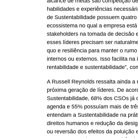
alcance de metas são competição de 
habilidades e experiências necessár
de Sustentabilidade possuem quatro 
ecossistema no qual a empresa está i
stakeholders na tomada de decisão e
esses líderes precisam ser naturalme
quo e resiliência para manter o rum
internos ou externos. Isso facilita n
rentabilidade e sustentabilidade”, co
A Russell Reynolds ressalta ainda a
próxima geração de líderes. De acor
Sustentabilidade, 68% dos CSOs já 
agenda e 55% possuíam mais de três 
entendam a Sustentabilidade na prát
direitos humanos e redução da desig
ou reversão dos efeitos da poluiçã