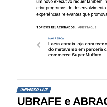
um novo executivo requer também in
criar programas de desenvolvimento d
experiências relevantes que promov
TÓPICOS RELACIONADOS:
DESTAQUE
NÃO PERCA
Lacta estreia loja com tecn
do metaverso em parceria 
commerce Super Muffato
UNIVERSO LIVE
UBRAFE e ABRAC