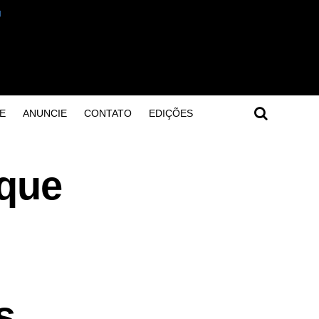
E
ANUNCIE
CONTATO
EDIÇÕES
 que
s
s