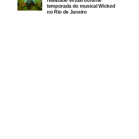
realidade virtual durante
temporada do musical Wicked
no Rio de Janeiro