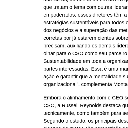
que tratam o tema com outras lider
empoderados, esses diretores têm a 
estratégias sustentáveis para todos
dos negócios e a superação das met
corretas por já estarem cientes so
precisam, auxiliando os demais líde
olhar para o CSO como seu parceiro
Sustentabilidade em toda a organiz
partes interessadas. Essa é uma man
ação e garantir que a mentalidade s
organizacional”, complementa Monta
Embora o alinhamento com o CEO se
CSO, a Russell Reynolds destaca que
tecnicamente, como também para se re
Segundo o estudo, os principais des