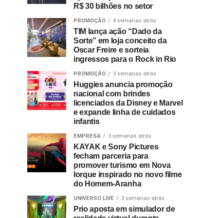
R$ 30 bilhões no setor
PROMOÇÃO
4 semanas atrás
TIM lança ação “Dado da
Sorte” em loja conceito da
Oscar Freire e sorteia
ingressos para o Rock in Rio
PROMOÇÃO
3 semanas atrás
Huggies anuncia promoção
nacional com brindes
licenciados da Disney e Marvel
e expande linha de cuidados
infantis
EMPRESA
3 semanas atrás
KAYAK e Sony Pictures
fecham parceria para
promover turismo em Nova
Iorque inspirado no novo filme
do Homem-Aranha
UNIVERSO LIVE
3 semanas atrás
Prio aposta em simulador de