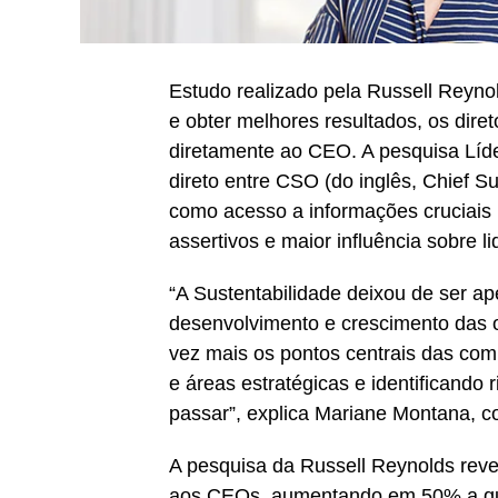
Estudo realizado pela Russell Reyn
e obter melhores resultados, os dire
diretamente ao CEO. A pesquisa Líd
direto entre CSO (do inglês, Chief Su
como acesso a informações cruciais
assertivos e maior influência sobre l
“A Sustentabilidade deixou de ser ap
desenvolvimento e crescimento das 
vez mais os pontos centrais das com
e áreas estratégicas e identificando
passar”, explica Mariane Montana, c
A pesquisa da Russell Reynolds re
aos CEOs, aumentando em 50% a qual