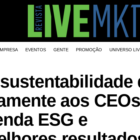
MPRESA
EVENTOS
GENTE
PROMOÇÃO
UNIVERSO LIV
sustentabilidade
tamente aos CEO
enda ESG e
lhores resultado