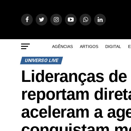
AGÊNCIAS
ARTIGOS
DIGITAL
E
UNIVERSO LIVE
Lideranças de 
reportam dire
aceleram a ag
conquistam me