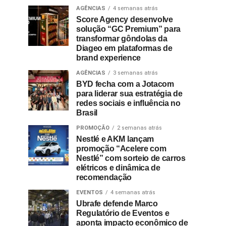
AGÊNCIAS
4 semanas atrás
Score Agency desenvolve
solução “GC Premium” para
transformar gôndolas da
Diageo em plataformas de
brand experience
AGÊNCIAS
3 semanas atrás
BYD fecha com a Jotacom
para liderar sua estratégia de
redes sociais e influência no
Brasil
PROMOÇÃO
2 semanas atrás
Nestlé e AKM lançam
promoção “Acelere com
Nestlé” com sorteio de carros
elétricos e dinâmica de
recomendação
EVENTOS
4 semanas atrás
Ubrafe defende Marco
Regulatório de Eventos e
aponta impacto econômico de