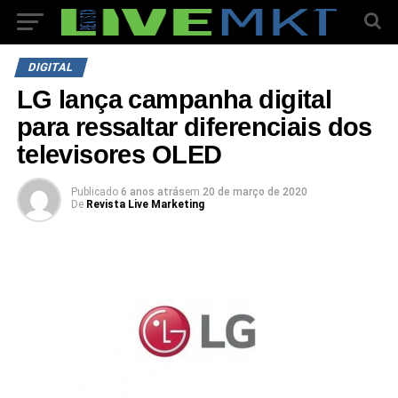
DIGITAL
LG lança campanha digital
para ressaltar diferenciais dos
televisores OLED
Publicado
6 anos atrás
em
20 de março de 2020
De
Revista Live Marketing