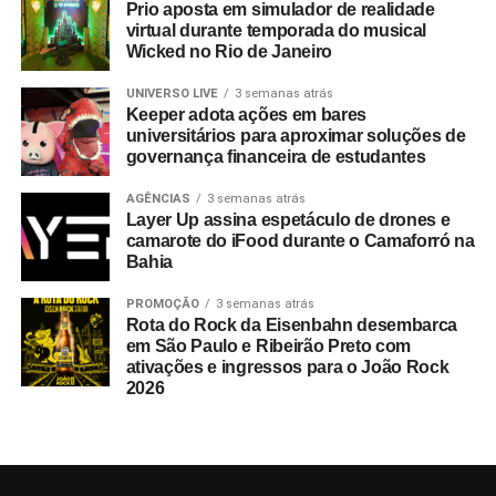
Prio aposta em simulador de realidade
virtual durante temporada do musical
Wicked no Rio de Janeiro
UNIVERSO LIVE
3 semanas atrás
Keeper adota ações em bares
universitários para aproximar soluções de
governança financeira de estudantes
AGÊNCIAS
3 semanas atrás
Layer Up assina espetáculo de drones e
camarote do iFood durante o Camaforró na
Bahia
PROMOÇÃO
3 semanas atrás
Rota do Rock da Eisenbahn desembarca
em São Paulo e Ribeirão Preto com
ativações e ingressos para o João Rock
2026