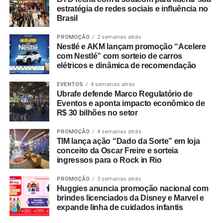
estratégia de redes sociais e influência no
Brasil
PROMOÇÃO
2 semanas atrás
Nestlé e AKM lançam promoção “Acelere
com Nestlé” com sorteio de carros
elétricos e dinâmica de recomendação
EVENTOS
4 semanas atrás
Ubrafe defende Marco Regulatório de
Eventos e aponta impacto econômico de
R$ 30 bilhões no setor
PROMOÇÃO
4 semanas atrás
TIM lança ação “Dado da Sorte” em loja
conceito da Oscar Freire e sorteia
ingressos para o Rock in Rio
PROMOÇÃO
3 semanas atrás
Huggies anuncia promoção nacional com
brindes licenciados da Disney e Marvel e
expande linha de cuidados infantis