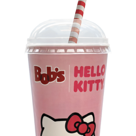
Os convites individuais já estão disponíveis para compra
no canal oficial da Ticketmaster, com lote inicial a partir
de R$ 3.950,00. As demais atualizações e atrações do
evento serão divulgadas nos canais oficiais do camarote
nos próximos meses.