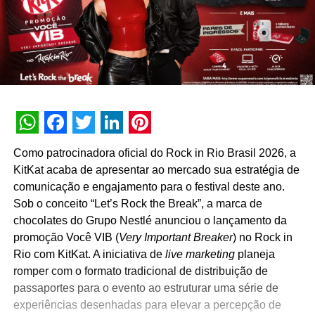
WhatsApp
Facebook
Twitter
LinkedIn
Pinterest
Como patrocinadora oficial do Rock in Rio Brasil 2026, a
KitKat acaba de apresentar ao mercado sua estratégia de
comunicação e engajamento para o festival deste ano.
Sob o conceito “Let’s Rock the Break”, a marca de
chocolates do Grupo Nestlé anunciou o lançamento da
promoção Você VIB (
Very Important Breaker
) no Rock in
Rio com KitKat. A iniciativa de
live marketing
planeja
romper com o formato tradicional de distribuição de
passaportes para o evento ao estruturar uma série de
experiências desenhadas para elevar a percepção de