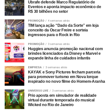
Ubrafe defende Marco Regulatório de
Eventos e aponta impacto econômico de
R$ 30 bilhões no setor
PROMOÇÃO
4 semanas atrás
TIM lança ação “Dado da Sorte” em loja
conceito da Oscar Freire e sorteia
ingressos para o Rock in Rio
PROMOÇÃO
3 semanas atrás
Huggies anuncia promoção nacional com
brindes licenciados da Disney e Marvel e
expande linha de cuidados infantis
EMPRESA
3 semanas atrás
KAYAK e Sony Pictures fecham parceria
para promover turismo em Nova Iorque
inspirado no novo filme do Homem-Aranha
UNIVERSO LIVE
3 semanas atrás
Prio aposta em simulador de realidade
virtual durante temporada do musical
Wicked no Rio de Janeiro