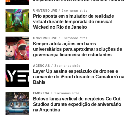
UNIVERSO LIVE
3 semanas atrás
Prio aposta em simulador de realidade
virtual durante temporada do musical
Wicked no Rio de Janeiro
UNIVERSO LIVE
3 semanas atrás
Keeper adota ações em bares
universitários para aproximar soluções de
governança financeira de estudantes
AGÊNCIAS
3 semanas atrás
Layer Up assina espetáculo de drones e
camarote do iFood durante o Camaforró na
Bahia
EMPRESA
3 semanas atrás
Bolovo lança vertical de negócios Go Out
Studios durante expedição de aniversário
na Argentina