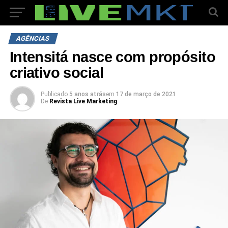
AGÊNCIAS
Intensitá nasce com propósito
criativo social
Publicado
5 anos atrás
em
17 de março de 2021
De
Revista Live Marketing