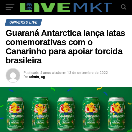
UNIVERSO LIVE
Guaraná Antarctica lança latas
comemorativas com o
Canarinho para apoiar torcida
brasileira
Publicado
4 anos atrás
em
13 de setembro de 2022
De
admin_ag