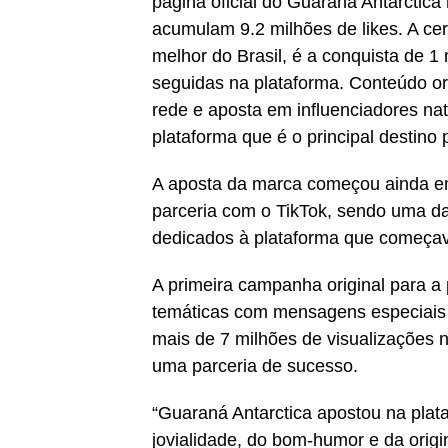
página oficial do Guaraná Antarctica
acumulam 9.2 milhões de likes. A cer
melhor do Brasil, é a conquista de 
seguidas na plataforma. Conteúdo or
rede e aposta em influenciadores na
plataforma que é o principal destino
A aposta da marca começou ainda e
parceria com o TikTok, sendo uma d
dedicados à plataforma que começav
A primeira campanha original para a 
temáticas com mensagens especiais s
mais de 7 milhões de visualizações 
uma parceria de sucesso.
“Guaraná Antarctica apostou na pla
jovialidade, do bom-humor e da origi