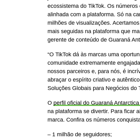
ecossistema do TikTok. Os números
alinhada com a plataforma. Só na 
milhões de visualizações. Acertamos
mais seguidas na plataforma que ma
gerente de conteúdo de Guaraná Anta
“O TikTok dá às marcas uma oportu
comunidade extremamente engajada 
nossos parceiros e, para nós, é incr
abraçar o espírito criativo e autênti
Soluções Globais para Negócios do 
O
perfil oficial do Guaraná Antarctic
na plataforma se divertir. Para ficar
marca. Confira os números conquista
– 1 milhão de seguidores;