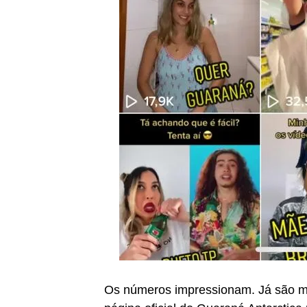
Os números impressionam. Já são ma