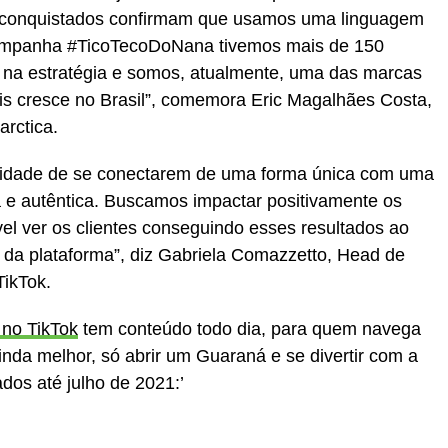
 conquistados confirmam que usamos uma linguagem
campanha #TicoTecoDoNana tivemos mais de 150
 na estratégia e somos, atualmente, uma das marcas
is cresce no Brasil”, comemora Eric Magalhães Costa,
rctica.
nidade de se conectarem de uma forma única com uma
e autêntica. Buscamos impactar positivamente os
ível ver os clientes conseguindo esses resultados ao
co da plataforma”, diz Gabriela Comazzetto, Head de
TikTok.
a no TikTok
tem conteúdo todo dia, para quem navega
 ainda melhor, só abrir um Guaraná e se divertir com a
dos até julho de 2021:’