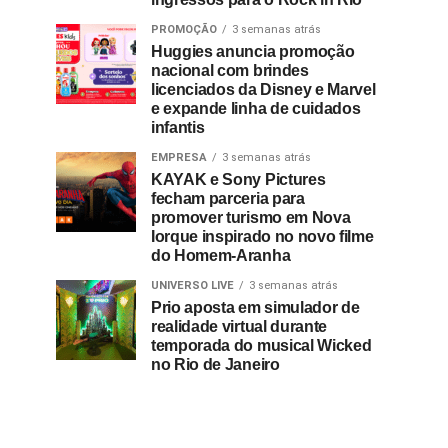
PROMOÇÃO
3 semanas atrás
Huggies anuncia promoção
nacional com brindes
licenciados da Disney e Marvel
e expande linha de cuidados
infantis
EMPRESA
3 semanas atrás
KAYAK e Sony Pictures
fecham parceria para
promover turismo em Nova
Iorque inspirado no novo filme
do Homem-Aranha
UNIVERSO LIVE
3 semanas atrás
Prio aposta em simulador de
realidade virtual durante
temporada do musical Wicked
no Rio de Janeiro