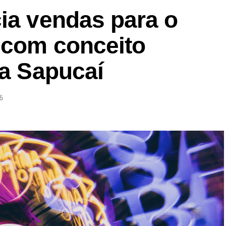
ia vendas para o
 com conceito
na Sapucaí
6