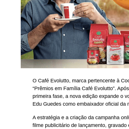
O Café Evolutto, marca pertencente à Co
“Prêmios em Família Café Evolutto”. Após 
primeira fase, a nova edição expande o 
Edu Guedes como embaixador oficial da 
A estratégia e a criação da campanha
onl
filme publicitário de lançamento, grava