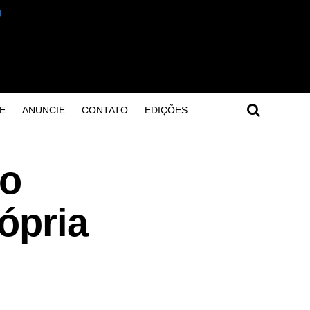
E
ANUNCIE
CONTATO
EDIÇÕES
ão
ópria