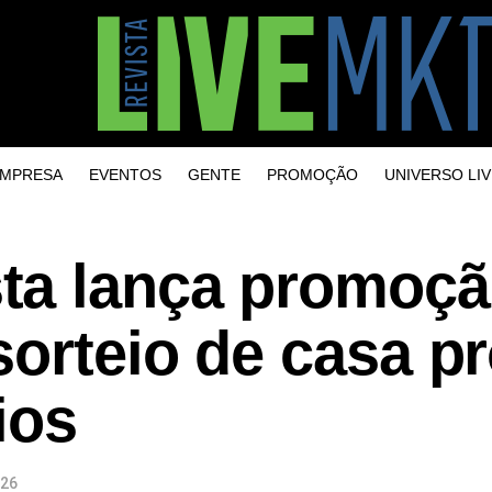
MPRESA
EVENTOS
GENTE
PROMOÇÃO
UNIVERSO LIV
ta lança promoç
orteio de casa pr
ios
026