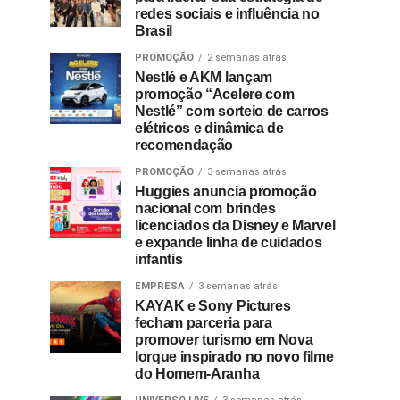
redes sociais e influência no
Brasil
PROMOÇÃO
2 semanas atrás
Nestlé e AKM lançam
promoção “Acelere com
Nestlé” com sorteio de carros
elétricos e dinâmica de
recomendação
PROMOÇÃO
3 semanas atrás
Huggies anuncia promoção
nacional com brindes
licenciados da Disney e Marvel
e expande linha de cuidados
infantis
EMPRESA
3 semanas atrás
KAYAK e Sony Pictures
fecham parceria para
promover turismo em Nova
Iorque inspirado no novo filme
do Homem-Aranha