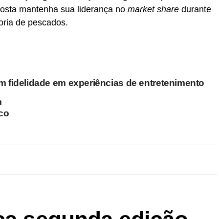
Costa mantenha sua liderança no
market share
durante
oria de pescados.
m fidelidade em experiências de entretenimento
m
oco