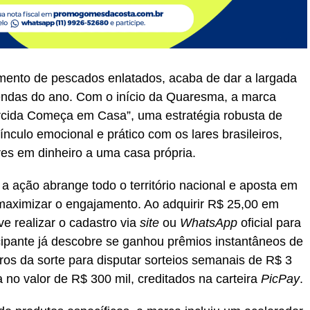
ento de pescados enlatados, acaba de dar a largada
vendas do ano. Com o início da Quaresma, a marca
rcida Começa em Casa”, uma estratégia robusta de
vínculo emocional e prático com os lares brasileiros,
es em dinheiro a uma casa própria.
 a ação abrange todo o território nacional e aposta em
maximizar o engajamento. Ao adquirir R$ 25,00 em
e realizar o cadastro via
site
ou
WhatsApp
oficial para
ticipante já descobre se ganhou prêmios instantâneos de
os da sorte para disputar sorteios semanais de R$ 3
a no valor de R$ 300 mil, creditados na carteira
PicPay
.