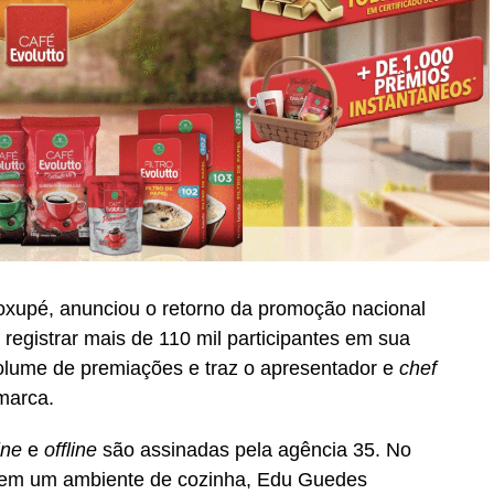
oxupé, anunciou o retorno da promoção nacional
registrar mais de 110 mil participantes em sua
volume de premiações e traz o apresentador e
chef
marca.
ine
e
offline
são assinadas pela agência 35. No
do em um ambiente de cozinha, Edu Guedes