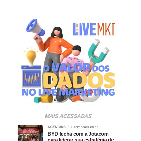
MAIS ACESSADAS
AGÊNCIAS
4 semanas atrás
BYD fecha com a Jotacom
para liderar sua estratégia de