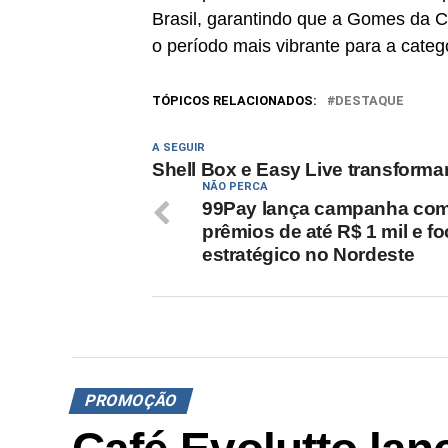
Brasil, garantindo que a Gomes da 
o período mais vibrante para a categ
TÓPICOS RELACIONADOS:
DESTAQUE
A SEGUIR
Shell Box e Easy Live transforma
NÃO PERCA
99Pay lança campanha co
prêmios de até R$ 1 mil e f
estratégico no Nordeste
PROMOÇÃO