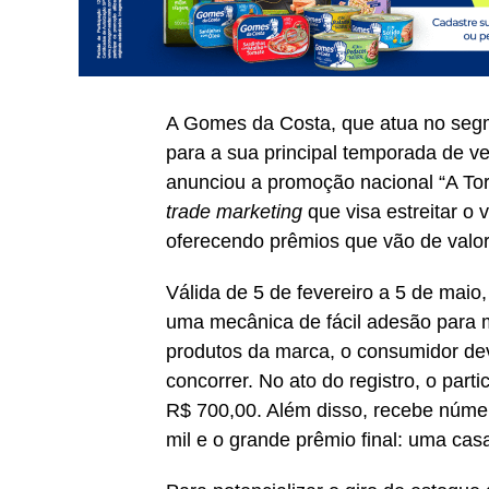
A Gomes da Costa, que atua no segm
para a sua principal temporada de 
anunciou a promoção nacional “A To
trade marketing
que visa estreitar o 
oferecendo prêmios que vão de valor
Válida de 5 de fevereiro a 5 de maio,
uma mecânica de fácil adesão para 
produtos da marca, o consumidor dev
concorrer. No ato do registro, o par
R$ 700,00. Além disso, recebe númer
mil e o grande prêmio final: uma cas