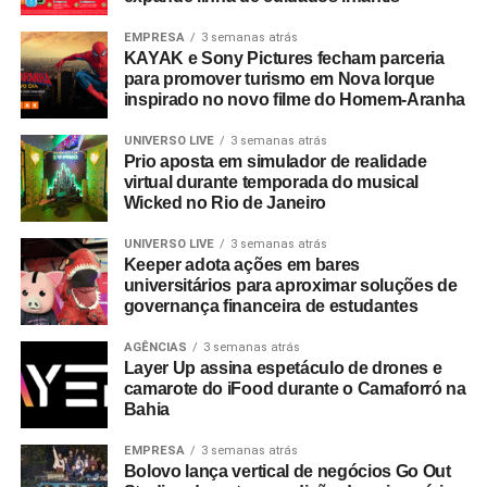
EMPRESA
3 semanas atrás
KAYAK e Sony Pictures fecham parceria
para promover turismo em Nova Iorque
inspirado no novo filme do Homem-Aranha
UNIVERSO LIVE
3 semanas atrás
Prio aposta em simulador de realidade
virtual durante temporada do musical
Wicked no Rio de Janeiro
UNIVERSO LIVE
3 semanas atrás
Keeper adota ações em bares
universitários para aproximar soluções de
governança financeira de estudantes
AGÊNCIAS
3 semanas atrás
Layer Up assina espetáculo de drones e
camarote do iFood durante o Camaforró na
Bahia
EMPRESA
3 semanas atrás
Bolovo lança vertical de negócios Go Out