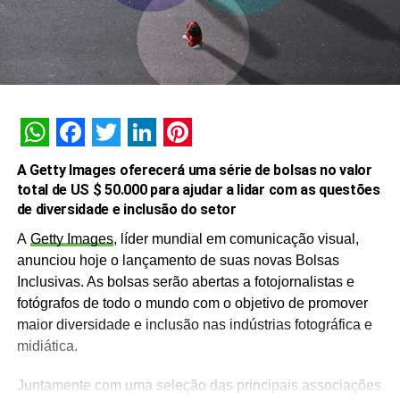
WhatsApp
Facebook
Twitter
LinkedIn
Pinterest
A Getty Images oferecerá uma série de bolsas no valor
total de US $ 50.000 para ajudar a lidar com as questões
de diversidade e inclusão do setor
A
Getty Images
, líder mundial em comunicação visual,
anunciou hoje o lançamento de suas novas Bolsas
Inclusivas. As bolsas serão abertas a fotojornalistas e
fotógrafos de todo o mundo com o objetivo de promover
maior diversidade e inclusão nas indústrias fotográfica e
midiática.
Juntamente com uma seleção das principais associações