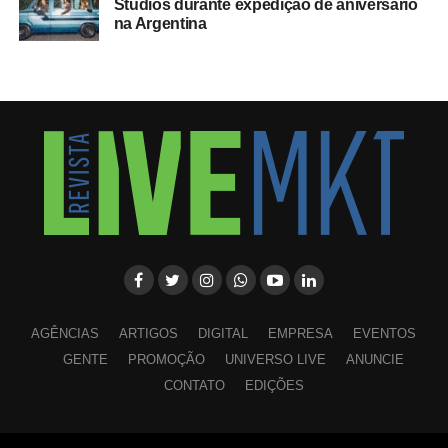
Studios durante expedição de aniversário
na Argentina
AGÊNCIAS
ARTIGOS
DIGITAL
EMPRESA
EVENTOS
GENTE
PROMOÇÃO
UNIVERSO LIVE
ANUNCIE
CONTATO
EDIÇÕES