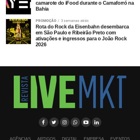
camarote do iFood durante o Camaforró na
Bahia
PROMOÇÃO
3 semanas atrás
Rota do Rock da Eisenbahn desembarca
em São Paulo e Ribeirão Preto com
ativações e ingressos para o João Rock
2026
AGÊNCIAS
ARTIGOS
DIGITAL
EMPRESA
EVENTOS