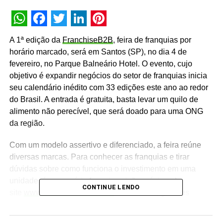
WhatsApp
Facebook
Twitter
LinkedIn
Pinterest
A 1ª edição da
FranchiseB2B
, feira de franquias por
horário marcado, será em Santos (SP), no dia 4 de
fevereiro, no Parque Balneário Hotel. O evento, cujo
objetivo é expandir negócios do setor de franquias inicia
seu calendário inédito com 33 edições este ano ao redor
do Brasil. A entrada é gratuita, basta levar um quilo de
alimento não perecível, que será doado para uma ONG
da região.
Com um modelo assertivo e diferenciado, a feira reúne
diversas marcas. Para conhecer as franquias e tirar
dúvidas sobre como funciona o investimento em uma
unidade, é necessário fazer inscrição prévia pelo
CONTINUE LENDO
site
www.franchiseb2b.com.br
. Além disso, grandes
nomes do empreendedorismo e franchising brasileiro
discutem sobre o universo das franquias e auxiliam quem