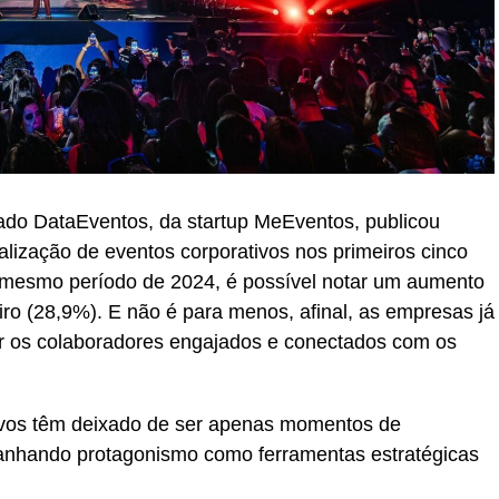
cado DataEventos, da startup MeEventos, publicou
lização de eventos corporativos nos primeiros cinco
esmo período de 2024, é possível notar um aumento
ro (28,9%). E não é para menos, afinal, as empresas já
r os colaboradores engajados e conectados com os
tivos têm deixado de ser apenas momentos de
ganhando protagonismo como ferramentas estratégicas