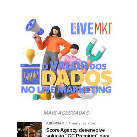
MAIS ACESSADAS
AGÊNCIAS
4 semanas atrás
Score Agency desenvolve
solução “GC Premium” para