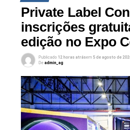
Private Label Con
inscrições gratui
edição no Expo C
Publicado
12 horas atrás
em
5 de agosto de 202
De
admin_ag