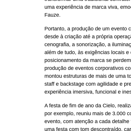
uma experiência de marca viva, emoc
Fauze.
Portanto, a produção de um evento co
desde à criação até a própria opera
cenografia, a sonorização, a ilumina
além de tudo, às exigências locais e 
posicionamento da marca se perdem”
produção de eventos corporativos co
montou estruturas de mais de uma t
staff e backstage com agilidade e pr
experiência imersiva, funcional e ine
A festa de fim de ano da Cielo, rea
por exemplo, reuniu mais de 3.000 c
evento, com atenção a cada detalhe t
uma festa com tom descontraído, car