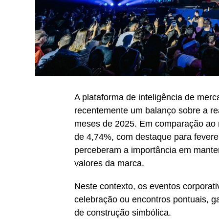
A plataforma de inteligência de mer
recentemente um balanço sobre a rea
meses de 2025. Em comparação ao m
de 4,74%, com destaque para feverei
perceberam a importância em mante
valores da marca.
Neste contexto, os eventos corpora
celebração ou encontros pontuais, 
de construção simbólica.