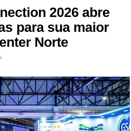
nection 2026 abre
tas para sua maior
enter Norte
6