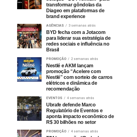
transformar gôndolas da
Diageo em plataformas de
brand experience
AGÊNCIAS
3 semanas atrás
BYD fecha com a Jotacom
para liderar sua estratégia de
redes sociais e influência no
Brasil
PROMOÇÃO
2 semanas atrás
Nestlé e AKM lançam
promoção “Acelere com
Nestlé” com sorteio de carros
elétricos e dinâmica de
recomendação
EVENTOS
4 semanas atrás
Ubrafe defende Marco
Regulatório de Eventos e
aponta impacto econômico de
R$ 30 bilhões no setor
PROMOÇÃO
4 semanas atrás