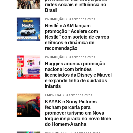
redes sociais e influência no
Brasil
PROMOÇÃO
3 semanas atrás
Nestlé e AKM lançam
promoção “Acelere com
Nestlé” com sorteio de carros
elétricos e dinâmica de
recomendação
PROMOÇÃO
3 semanas atrás
Huggies anuncia promoção
nacional com brindes
licenciados da Disney e Marvel
e expande linha de cuidados
infantis
EMPRESA
3 semanas atrás
KAYAK e Sony Pictures
fecham parceria para
promover turismo em Nova
Iorque inspirado no novo filme
do Homem-Aranha