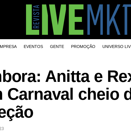
MPRESA
EVENTOS
GENTE
PROMOÇÃO
UNIVERSO LIV
ora: Anitta e Re
m Carnaval cheio 
teção
23