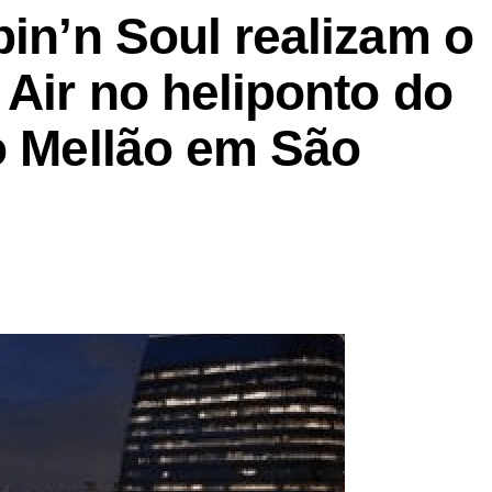
pin’n Soul realizam o
 Air no heliponto do
o Mellão em São