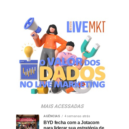
MAIS ACESSADAS
AGÊNCIAS
4 semanas atrás
BYD fecha com a Jotacom
para liderar sua estratégia de