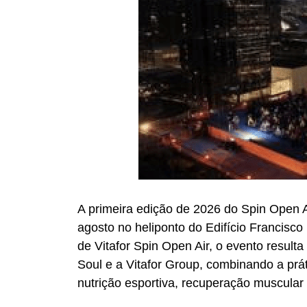
A primeira edição de 2026 do Spin Open A
agosto no heliponto do Edifício Francisco 
de Vitafor Spin Open Air, o evento result
Soul e a Vitafor Group, combinando a prá
nutrição esportiva, recuperação muscular