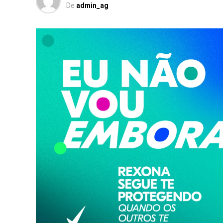
De
admin_ag