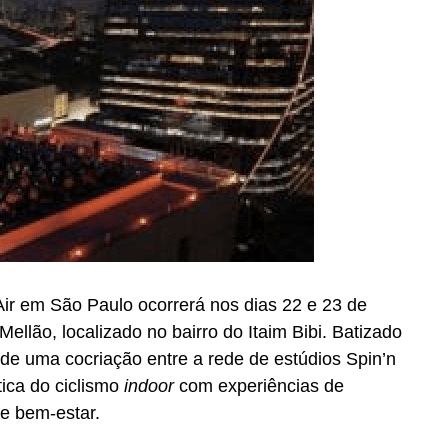
ir em São Paulo ocorrerá nos dias 22 e 23 de
Mellão, localizado no bairro do Itaim Bibi. Batizado
a de uma cocriação entre a rede de estúdios Spin’n
tica do ciclismo
indoor
com experiências de
 e bem-estar.