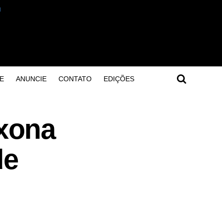
E
ANUNCIE
CONTATO
EDIÇÕES
xona
de