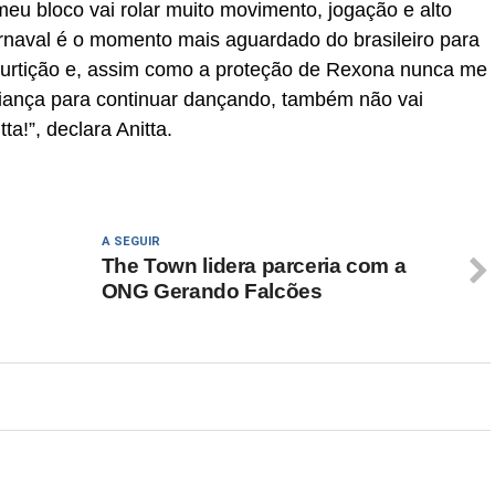
eu bloco vai rolar muito movimento, jogação e alto
arnaval é o momento mais aguardado do brasileiro para
curtição e, assim como a proteção de Rexona nunca me
iança para continuar dançando, também não vai
ta!”, declara Anitta.
A SEGUIR
The Town lidera parceria com a
ONG Gerando Falcões