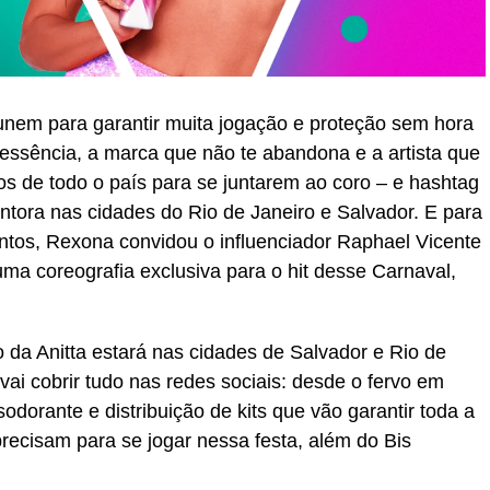
unem para garantir muita jogação e proteção sem hora
 essência, a marca que não te abandona e a artista que
os de todo o país para se juntarem ao coro – e hashtag
ora nas cidades do Rio de Janeiro e Salvador. E para
ntos, Rexona convidou o influenciador Raphael Vicente
ma coreografia exclusiva para o hit desse Carnaval,
o da Anitta estará nas cidades de Salvador e Rio de
vai cobrir tudo nas redes sociais: desde o fervo em
odorante e distribuição de kits que vão garantir toda a
precisam para se jogar nessa festa, além do Bis