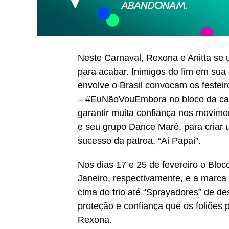
Neste Carnaval, Rexona e Anitta se 
para acabar. Inimigos do fim em sua
envolve o Brasil convocam os festeir
– #EuNãoVouEmbora no bloco da cant
garantir muita confiança nos movime
e seu grupo Dance Maré, para criar u
sucesso da patroa, “Ai Papai”.
Nos dias 17 e 25 de fevereiro o Bloc
Janeiro, respectivamente, e a marca 
cima do trio até “Sprayadores” de des
proteção e confiança que os foliões 
Rexona.