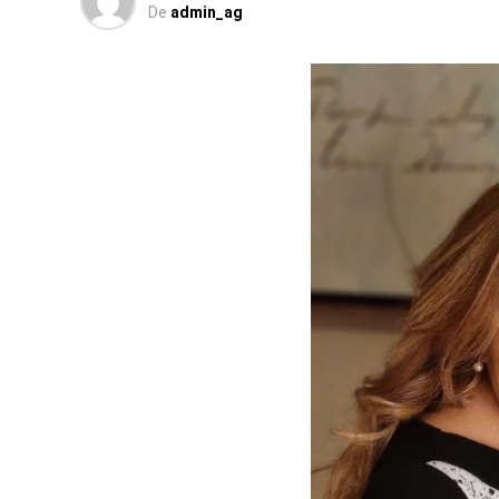
De
admin_ag