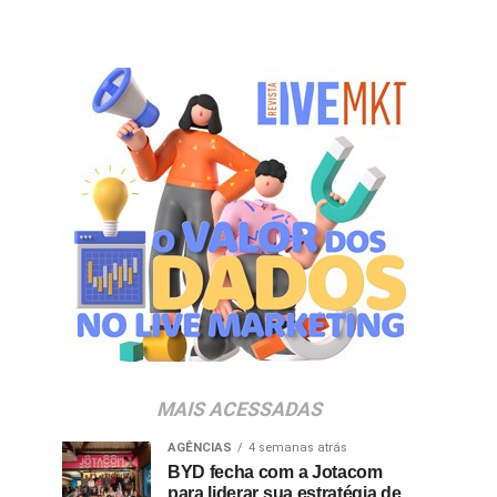
MAIS ACESSADAS
AGÊNCIAS
4 semanas atrás
BYD fecha com a Jotacom
para liderar sua estratégia de