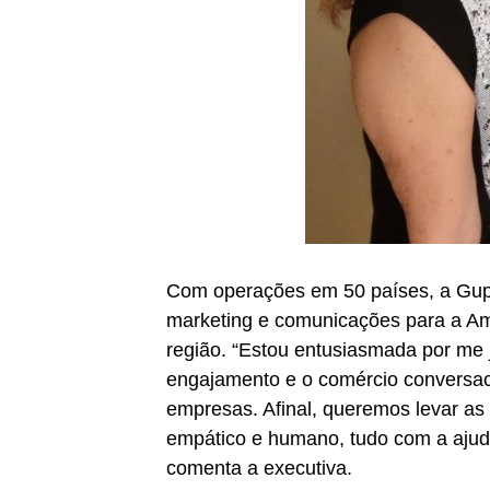
Com operações em 50 países, a Gups
marketing e comunicações para a Am
região. “Estou entusiasmada por m
engajamento e o comércio conversac
empresas. Afinal, queremos levar as
empático e humano, tudo com a ajuda 
comenta
a executiva
.