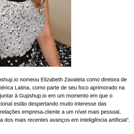
hup.io nomeou Elizabeth Zavaleta como diretora de
érica Latina, como parte de seu foco aprimorado na
e juntar à Gupshup.io em um momento em que o
ional estão despertando muito interesse das
 relações empresa-cliente a um nível mais pessoal,
dos mais recentes avanços em inteligência artificial”,