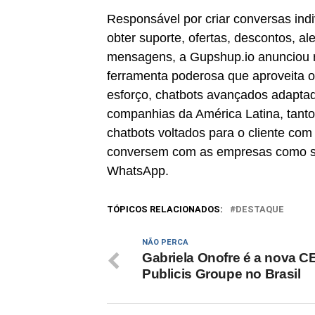
Responsável por criar conversas indi
obter suporte, ofertas, descontos, al
mensagens, a Gupshup.io anunciou 
ferramenta poderosa que aproveita 
esforço, chatbots avançados adapta
companhias da América Latina, tanto
chatbots voltados para o cliente co
conversem com as empresas como s
WhatsApp.
TÓPICOS RELACIONADOS:
DESTAQUE
NÃO PERCA
Gabriela Onofre é a nova C
Publicis Groupe no Brasil