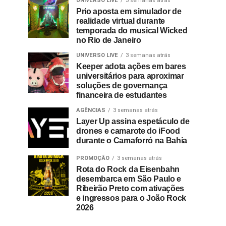
UNIVERSO LIVE
3 semanas atrás
Prio aposta em simulador de
realidade virtual durante
temporada do musical Wicked
no Rio de Janeiro
UNIVERSO LIVE
3 semanas atrás
Keeper adota ações em bares
universitários para aproximar
soluções de governança
financeira de estudantes
AGÊNCIAS
3 semanas atrás
Layer Up assina espetáculo de
drones e camarote do iFood
durante o Camaforró na Bahia
PROMOÇÃO
3 semanas atrás
Rota do Rock da Eisenbahn
desembarca em São Paulo e
Ribeirão Preto com ativações
e ingressos para o João Rock
2026