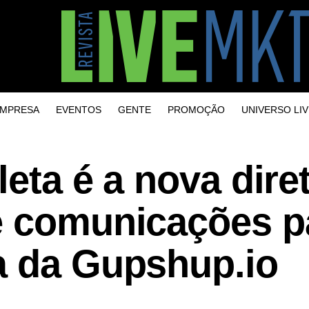
MPRESA
EVENTOS
GENTE
PROMOÇÃO
UNIVERSO LIV
leta é a nova dire
e comunicações p
a da Gupshup.io