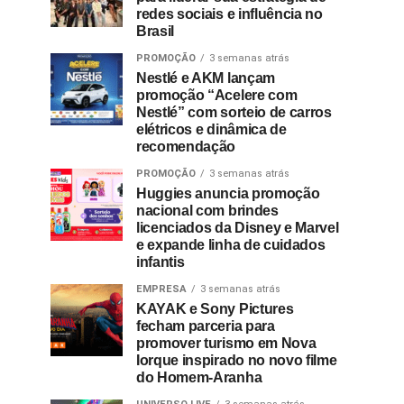
redes sociais e influência no
Brasil
PROMOÇÃO
3 semanas atrás
Nestlé e AKM lançam
promoção “Acelere com
Nestlé” com sorteio de carros
elétricos e dinâmica de
recomendação
PROMOÇÃO
3 semanas atrás
Huggies anuncia promoção
nacional com brindes
licenciados da Disney e Marvel
e expande linha de cuidados
infantis
EMPRESA
3 semanas atrás
KAYAK e Sony Pictures
fecham parceria para
promover turismo em Nova
Iorque inspirado no novo filme
do Homem-Aranha