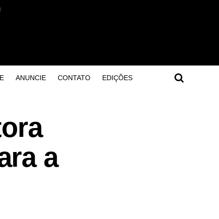
E
ANUNCIE
CONTATO
EDIÇÕES
tora
ara a