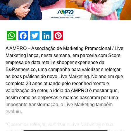
WhatsApp
Facebook
Twitter
LinkedIn
Pinterest
A AMPRO – Associação de Marketing Promocional / Live
Marketing lança, nesta semana, em parceria com Score,
empresa de data retail e shopper experience da
B&Partners.co, uma campanha para valorizar e reforçar
as boas práticas do novo Live Marketing. No ano em que
completa 28 anos atuando pelo reconhecimento e
valorização do setor, a ideia da AMPRO é mostrar que,
assim como as empresas e marcas passaram por uma
importante transformação, o Live Marketing também
evoluiu.
“Queremos reforçar, valorizar o Live Marketing e sua