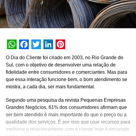
WhatsApp
Facebook
Twitter
LinkedIn
Pinterest
O Dia do Cliente foi criado em 2003, no Rio Grande do
Sul, com o objetivo de desenvolver uma relação de
fidelidade entre consumidores e comerciantes. Mas para
que essa interação funcione bem, o bom atendimento se
mostra, a cada dia, ser mais fundamental.
Segundo uma pesquisa da revista Pequenas Empresas
Grandes Negócios, 61% dos consumidores afirmam que
ser bem atendido é mais importante do que o preço ou a
qualidade dos serviços. É por isso que usar recursos para
melhorar o relacionamento com o cliente hoje é encarado