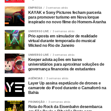
EMPRESA
3 semanas atrás
KAYAK e Sony Pictures fecham parceria
para promover turismo em Nova Iorque
inspirado no novo filme do Homem-Aranha
UNIVERSO LIVE
3 semanas atrás
Prio aposta em simulador de realidade
virtual durante temporada do musical
Wicked no Rio de Janeiro
UNIVERSO LIVE
3 semanas atrás
Keeper adota ações em bares
universitários para aproximar soluções de
governança financeira de estudantes
AGÊNCIAS
3 semanas atrás
Layer Up assina espetáculo de drones e
camarote do iFood durante o Camaforró na
Bahia
PROMOÇÃO
3 semanas atrás
Rota do Rock da Eisenbahn desembarca