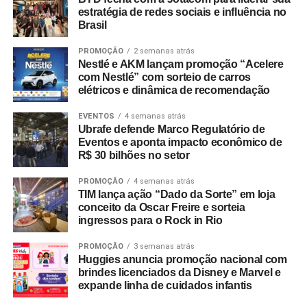
estratégia de redes sociais e influência no
Brasil
PROMOÇÃO
2 semanas atrás
Nestlé e AKM lançam promoção “Acelere
com Nestlé” com sorteio de carros
elétricos e dinâmica de recomendação
EVENTOS
4 semanas atrás
Ubrafe defende Marco Regulatório de
Eventos e aponta impacto econômico de
R$ 30 bilhões no setor
PROMOÇÃO
4 semanas atrás
TIM lança ação “Dado da Sorte” em loja
conceito da Oscar Freire e sorteia
ingressos para o Rock in Rio
PROMOÇÃO
3 semanas atrás
Huggies anuncia promoção nacional com
brindes licenciados da Disney e Marvel e
expande linha de cuidados infantis